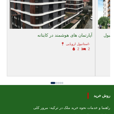
انبول
آپارتمان های هوشمند در کایتانه
استانبول اروپایی-
2
2
روش خرید
راهنما و خدمات نحوه خرید ملک در ترکیه- مرور کلی