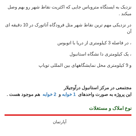
نزدیک به ایستگاه متروباس جایی که اکثریت نقاط شهر رو بهم وصل
میکند .
در نزدیکی مهم ترین نقاط شهر مثل فرودگاه آتاتورک در 10 دقیقه ای
آن
، در فاصله 3 کیلومتری از دریا با اتوبوس
، یک کیلومتری دا نشگاه استانبول
و 9 کیلومتری محل نمایشگاههای بین المللی تویاپ
مجتمعی در مرکز استانبول درآوجیلار
این پروژه به صورت واحدهای
1 خوابه
و
2 خوابه
هم موجود هست .
نوع املاک و مستغلات
آپارتمان