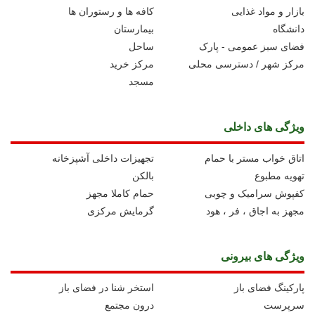
بازار و مواد غذایی
کافه ها و رستوران ها
دانشگاه
بیمارستان
فضای سبز عمومی - پارک
ساحل
مرکز شهر / دسترسی محلی
مرکز خرید
مسجد
ویژگی های داخلی
اتاق خواب مستر با حمام
تجهیزات داخلی آشپزخانه
تهویه مطبوع
بالکن
کفپوش سرامیک و چوبی
حمام کاملا مجهز
مجهز به اجاق ، فر ، هود
گرمایش مرکزی
ویژگی های بیرونی
پارکینگ فضای باز
استخر شنا در فضای باز
سرپرست
درون مجتمع