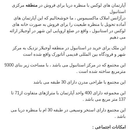
آپارتمان های لوکس با منظره دریا برای فروش در
منطقه
مرکزی
استانبول
درآژانس املاک ماکسیموس ، ما خوشحالیم که این آپارتمان های
آماده تحویل با منظره طبعیت را برای فروش به صورت خانه های
لوکس در استانبول ، واقع در ضلع اروپایی این شهر در آوجیلار ارائه
می دهیم
این ملک برای خرید در استانبول در منطقه آوجیلار نزدیک به مرکز
شهر و فرودگاه بین المللی قدیمی آتاتورک واقع شده است
این مجتمع که در مرکز استانبول می باشد ، با مساحت زیر بنای 9300
مترمربع ساخته شده است .
این مجتمع با طراحی مدرن دارای 30 طبقه می باشد
این مجموعه دارای 400 واحد آپارتمان با متراژهای متفاوت از71 تا
137 متر مربع می باشد .
این مجتمع دارای استخر وسیعی در طبقه 30 ام با منظره دریا می
باشد .
امکانات اجتماعی :