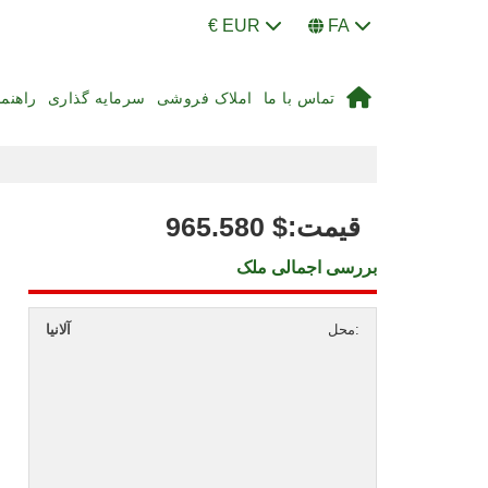
€ EUR
FA
تماس با ما
املاک فروشی
سرمایه گذاری
راهنم
:قیمت
$
965.580
بررسی اجمالی ملک
محل:
آلانیا