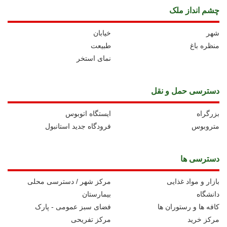
چشم انداز ملک
شهر
خیابان
منظره باغ
طبیعت
نمای استخر
دسترسی حمل و نقل
بزرگراه
ايستگاه اتوبوس
متروبوس
فرودگاه جدید استانبول
دسترسی ها
بازار و مواد غذایی
مرکز شهر / دسترسی محلی
دانشگاه
بیمارستان
کافه ها و رستوران ها
فضای سبز عمومی - پارک
مرکز خرید
مرکز تفریحی