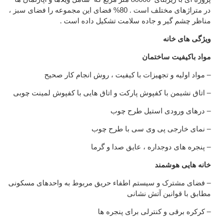
در متراژهای مختلف است . 80% فضای این مجموعه را فضای سبز ،
مناظر چشم گیر و جاده سلامت تشکیل داده است .
ویژگی های خانه
مواد باکیفیت ساختمان
– مواد اولیه و تجهیزات با کیفیت ، روش انجام کار صحیح
– اتاق نشیمن با کفپوش پارکت و اتاق هایی با کفپوش لمینت چوبی
– درهای ورودی استیل طرح چوب
– نمای خارجی پی وی سی با طرح چوب
– پنجره های دوجداره ، عایق صدا و گرما
خانه هایی هوشمند
– فضای مشترک و سیستم اطفاء حریق مربوط به واحدهای مسکونی
مطابق با قوانین آتش نشانی
– کرکره برقی و کنترلی برای پنجره ها