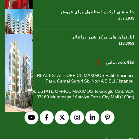
خانه های لوکس استانبول برای فروش
237.183$
آپارتمان های مرکز شهر درآنتالیا
118.305$
اطلاعات تماس
ISTANBUL REAL ESTATE OFFICE MAXIMOS Fatih Business
Park, Cemal Sururi Sk. No:4A SISLI / Istanbul
ANTALYA REAL ESTATE OFFICE MAXIMOS Tekelioğlu Cad. 90A,
Fener Mah., 07160 Muratpaşa / Antalya Terra City Mall (100m)