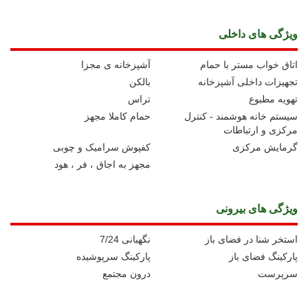
ویژگی های داخلی
اتاق خواب مستر با حمام
آشپزخانه ی مجزا
تجهیزات داخلی آشپزخانه
بالکن
تهویه مطبوع
تراس
سیستم خانه هوشمند - کنترل
حمام کاملا مجهز
مرکزی و ارتباطات
گرمایش مرکزی
کفپوش سرامیک و چوبی
مجهز به اجاق ، فر ، هود
ویژگی های بیرونی
استخر شنا در فضای باز
نگهبانی 7/24
پارکینگ فضای باز
پارکینگ سرپوشیده
سرپرست
درون مجتمع