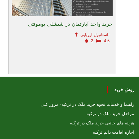
خرید واحد آپارتمان در شیشلی بومونتی
استانبول اروپایی-
2
4.5
روش خرید
راهنما و خدمات نحوه خرید ملک در ترکیه- مرور کلی
مراحل خرید ملک در ترکیه
هزینه های جانبی خرید ملک در ترکیه
اجازه اقامت دائم ترکیه