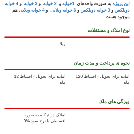
این پروژه
به صورت واحدهای
1خوابه
و
2 خوابه
و
3 خوابه
و
4 خوابه
دوبلکس
و
3 خوابه دوبلکس
و
6 خوابه ویلایی
و
4 خوابه ویلایی
هم
موجود هست .
نوع املاک و مستغلات
ویلا
نحوه ی پرداخت و مدت زمان
آماده برای تحویل - اقساط 120
آماده برای تحویل - اقساط 12
ماه
ماه
ويژگی های ملک
املاک در ترکیه به صورت
اقساطی با نرخ سود %0