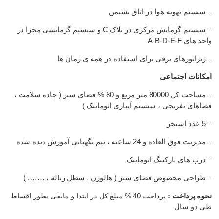
– سیستم تهویه هوا در اتاق نشیمن
– سیستم گرمایش مرکزی در بلاک C و سیستم گرمایشی مجزا در
واحد های A-B-D-E-F
– ژتراتورهای برقی برای استفاده در همه ی زمان ها
امکانات اجتماعی
– مساحت کل 80000 متر مربع و 80 % فضای سبز ( جاده سلامت ،
فضاهای تفریحی ، سیستم آبیاری اتوماتیک )
– 5 عدد استخر
– مدیریت فوق العاده و 24 ساعته ، تیم نگهبانی آموزش دیده شده
– درب های پارکینگ اتوماتیک
– طراحی مخصوص فضای سبز ( هالوژن ، سطل زباله ، ……. )
نحوه پرداخت :
پرداخت 40 % مبلغ کل در ابتدا و مابقی بطور اقساط
طی دو سال