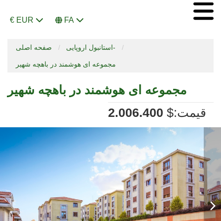
€ EUR
FA
استانبول اروپایی-
صفحه اصلی
مجموعه ای هوشمند در باهچه شهیر
مجموعه ای هوشمند در باهچه شهیر
:قیمت
$
2.006.400