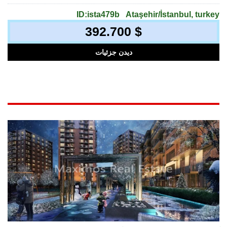
ID:ista479b
Ataşehir/İstanbul, turkey
392.700 $
دیدن جزئیات