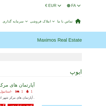
€ EUR
FA
تماس با ما
املاک فروشی
سرمایه گذاری
Maximos Real Estate
ایوپ
آپارتمان های مرک
1
1
استانبول اروپایی-
آپارتمان های مرکز شهر استانبول آپارتمان های مرکز شهر..
کفپوش سرامیک و چوبی
گرما