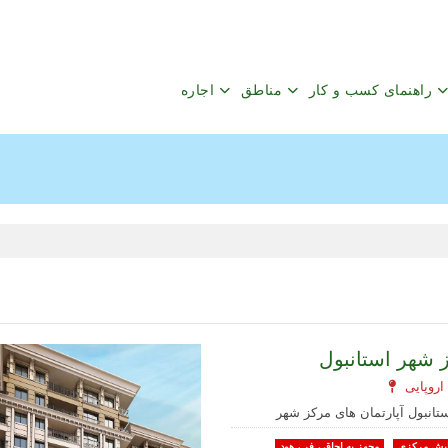
راهنمای کسب و کار
مناطق
اجاره
ز شهر استانبول
یش مرکزی
مجهز به اجاق ، فر ، هود