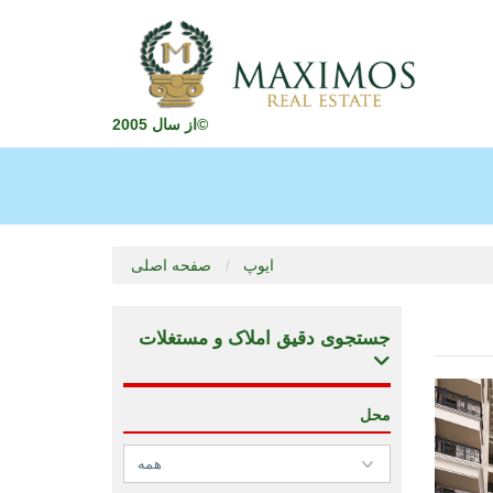
از سال 2005©
ایوپ
صفحه اصلی
جستجوی دقیق املاک و مستغلات
محل