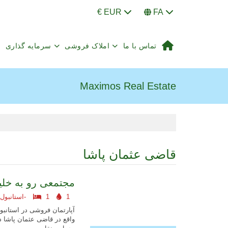
€ EUR
FA
تماس با ما
املاک فروشی
سرمایه گذاری
Maximos Real Estate
قاضی عثمان پاشا
مجتمعی رو به خلیج
1
1
استانبول اروپایی-
آپارتمان فروشی در استانبول
واقع در قاضی عثمان پاشا در