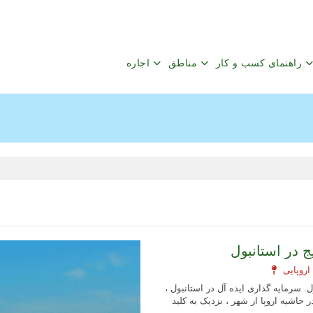
راهنمای کسب و کار
مناطق
اجاره
 در استانبول
. سرمایه گذاری ایده آل در استانبول ،
 حاشیه اروپا از شهر ، نزدیک به کلید