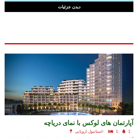
دیدن جزئیات
آپارتمان های لوکس با نمای دریاچه
1
1
استانبول اروپایی-