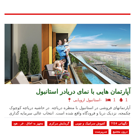
آپارتمان هایی با نمای دریادر استانبول
1
1
استانبول اروپایی-
آپارتمانهای فروشی در استانبول با منظره دریاچه. در حاشیه دریاچه کوچوک
چکمجه، نزدیک دریا و فرودگاه واقع شده است. انتخاب عالی سرمایه گذاری
نگهبانی 7/24
کفپوش سرامیک و چوبی
گرمایش مرکزی
مجهز به اجاق ، فر ، هود
درون مجتمع
سرپرست