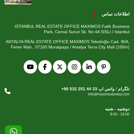
اطلاعات تماس
ISTANBUL REAL ESTATE OFFICE MAXIMOS Fatih Business
Park, Cemal Sururi Sk. No:4A SISLI / Istanbul
ANTALYA REAL ESTATE OFFICE MAXIMOS Tekelioğlu Cad. 90A,
Fener Mah., 07160 Muratpaşa / Antalya Terra City Mall (100m)
+90 532 251 44 33 تلگرام ؛ واتس اپ
info@maximosturkey.com
دوشنبه - شنبه
9:00 - 19:00