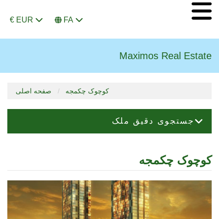
€ EUR
FA
Maximos Real Estate
کوچوک چکمجه
صفحه اصلی
جستجوی دقیق ملک
کوچوک چکمجه