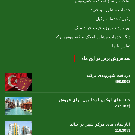
ساخت و ساز املاک ماکسیموس
خدمات مشاوره و خرید
وکیل / خدمات وکیل
تور بازدید پروژه جهت خرید ملک
دیگر خدمات مشاور املاک ماکسیموس ترکیه
تماس با ما
سه فروش برتر ِ در این ماه
دریافت شهروندی ترکیه
400.000$
خانه های لوکس استانبول برای فروش
237.183$
آپارتمان های مرکز شهر درآنتالیا
118.305$