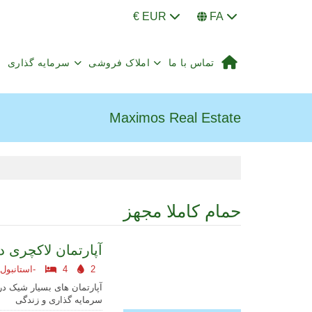
€ EUR
FA
تماس با ما
املاک فروشی
سرمایه گذاری
Maximos Real Estate
حمام کاملا مجهز
آپارتمان لاکچری 
2
4
استانبول اروپایی-
آپارتمان های بسیار شیک در 
سرمایه گذاری و زندگی