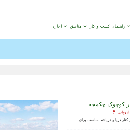
راهنمای کسب و کار
مناطق
اجاره
در کوچوک چکمجه
کنار دریا و دریاچه. مناسب برای