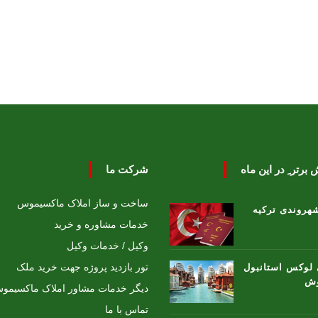
رتر ِ در این ماه
شرکت ما
ساخت و ساز املاک ماکسیموس
هروندی ترکیه
خدمات مشاوره و خرید
وکیل / خدمات وکیل
تور بازدید پروژه جهت خرید ملک
 لوکس استانبول
وش
دیگر خدمات مشاور املاک ماکسیموس
تماس با ما