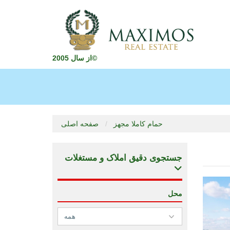
از سال 2005©
حمام کاملا مجهز
صفحه اصلی
جستجوی دقیق املاک و مستغلات
محل