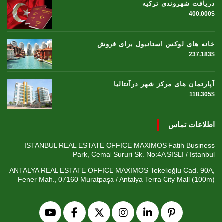
دریافت شهروندی ترکیه
400.000$
خانه های لوکس استانبول برای فروش
237.183$
آپارتمان های مرکز شهر درآنتالیا
118.305$
اطلاعات تماس
ISTANBUL REAL ESTATE OFFICE MAXIMOS Fatih Business
Park, Cemal Sururi Sk. No:4A SISLI / Istanbul
ANTALYA REAL ESTATE OFFICE MAXIMOS Tekelioğlu Cad. 90A,
Fener Mah., 07160 Muratpaşa / Antalya Terra City Mall (100m)