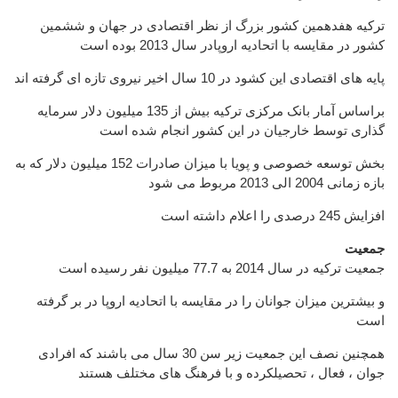
ترکیه هفدهمین کشور بزرگ از نظر اقتصادی در جهان و ششمین
کشور در مقایسه با اتحادیه اروپادر سال 2013 بوده است
پایه های اقتصادی این کشود در 10 سال اخیر نیروی تازه ای گرفته اند
براساس آمار بانک مرکزی ترکیه بیش از 135 میلیون دلار سرمایه
گذاری توسط خارجیان در این کشور انجام شده است
بخش توسعه خصوصی و پویا با میزان صادرات 152 میلیون دلار که به
بازه زمانی 2004 الی 2013 مربوط می شود
افزایش 245 درصدی را اعلام داشته است
جمعیت
جمعیت ترکیه در سال 2014 به 77.7 میلیون نفر رسیده است
و بیشترین میزان جوانان را در مقایسه با اتحادیه اروپا در بر گرفته
است
همچنین نصف این جمعیت زیر سن 30 سال می باشند که افرادی
جوان ، فعال ، تحصیلکرده و با فرهنگ های مختلف هستند