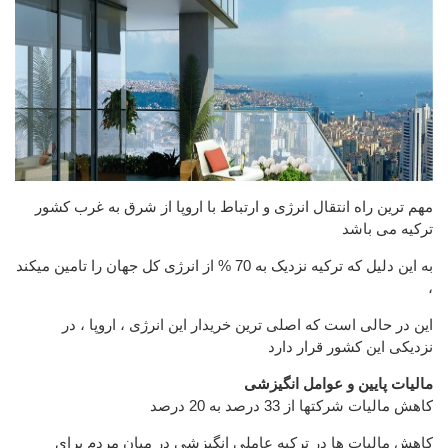
مهم ترین راه انتقال انرژی و ارتباط با اروپا از شرق به غرب کشور
ترکیه می باشد
به این دلیل که ترکیه نزدیک به 70 % از انرژی کل جهان را تامین میکند
،
این در حالی است که اصلی ترین خریدار این انرژی ، اروپا ، در
نزدیکی این کشور قرار دارد
مالیات پایین و عوامل انگیزشی
کاهش مالیات شرکتها از 33 درصد به 20 درصد
کاهش مالیات ها در ترکیه عاملی انگیزشی در میان مردم برای