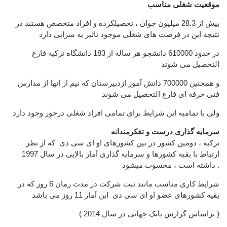
موقعیت شغلی مناسب
بیش از 28.3 میلیون جوان ، تحصیلکرده و افراد متخصص هستند در
نتیجه این در فرصت های شغلی موجود تاثیر به سزایی دارد
در حدود 610000 دانشجو هر ساله از 183 دانشگاه ترکیه فارغ
التحصیل می شوند
و همچنین 700000 دانش آموز ازدبیرستان که نیم از انها از مدارس
فنی حرفه ای فارغ التحصیل می شوند
ولی با تمامیه این شرایط برای تمامی افراد شغلی درخور وجود دارد
سرمایه گذاری درست و تفکرمندانه
ترکیه ، دومین کشور در بین کشورهای او ای سی دی که از نظر
ارتباط با بقیه کشورها و سرمایه گذاری آمار بالایی در سال 1997
داشته است ، محسوب میشود .
شرایط کاری مناسب مانند ثبت شرکت در مدت زمان 6 روز که در
بقیه کشورهای عضو او ای سی دی این آمار 11 روز می باشد
( براساس گزارش بانک جهانی در سال 2014 )