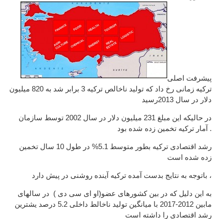
پیشرفت اصلی
ترکیه زمانی رخ داد که تولید ناخالص ترکیه 3 برابر شد به 820 میلیون
دلار در سال 2013رسید
در حالیکه این مبلغ 231 میلیون دلار در سال 2002 توسط سازمان
آمار ترکیه تخمین زده شده بود .
رشد اقتصادی ترکیه بطور متوسط 5.1% در طول 10 سال تخمین
زده شده است
باتوجه به نتایج بدست آمده ترکیه آینده روشنی در پیش دارد ،
به این دلیل که در بین کشورهای عضو(او ای سی دی ) در سالهای
مابین 2012-2017 با میانگین تولید ناخالط داخلی 5.2 درصد یشترین
رشد اقتصادی را داشته است