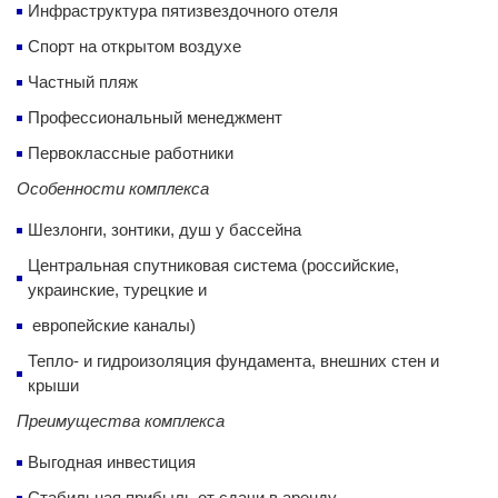
Инфраструктура пятизвездочного отеля
Спорт на открытом воздухе
Частный пляж
Профессиональный менеджмент
Первоклассные работники
Особенности комплекса
Шезлонги, зонтики, душ у бассейна
Центральная спутниковая система (российские,
украинские, турецкие и
европейские каналы)
Тепло- и гидроизоляция фундамента, внешних стен и
крыши
Преимущества комплекса
Выгодная инвестиция
Стабильная прибыль от сдачи в аренду