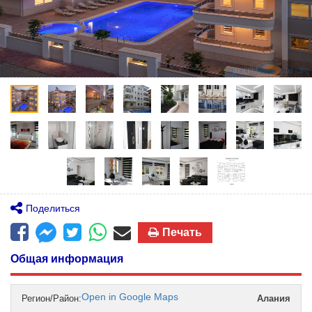
Поделиться
Печать
Общая информация
Open in Google Maps
Регион/Район:
Алания