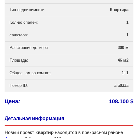
Тип недвижимости
:
Квартира
Кол-во спален
:
1
санузлов
:
1
Расстояние до моря
:
300 м
Площадь
:
46 м2
Общее кол-во комнат
:
1+1
Номер ID
:
ala033a
Цена
:
108.100 $
Детальная информация
Новый проект
квартир
находится в прекрасном районе