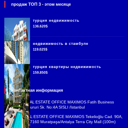
продаж ТОП 3 - этом месяце
турция недвижимость
136.620$
недвижимость в стамбуле
119.025$
турция квартиры недвижимость
159.850$
Контактная информация
ISTANBUL REAL ESTATE OFFICE MAXIMOS Fatih Business
Park, Cemal Sururi Sk. No:4A SISLI /Istanbul
ANTALYA REAL ESTATE OFFICE MAXIMOS Tekelioğlu Cad. 90A,
Fener Mah., 07160 Muratpaşa/Antalya Terra City Mall (100m)