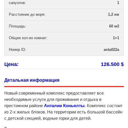
санузлов
:
1
Расстояние до моря
:
1,2 км
Площадь
:
60 м2
Общее кол-во комнат
:
1+1
Номер ID
:
anta022a
Цена
:
126.500 $
Детальная информация
Новый современный комплекс предоставляет все
необходимые услуги для проживания и отдыха в
престижном районе
Анталии
Коньялты
. Комплекс состоит
из 2-х жилых блоков. На территории есть большой бассейн
с детской секцией, водные горки для детей.