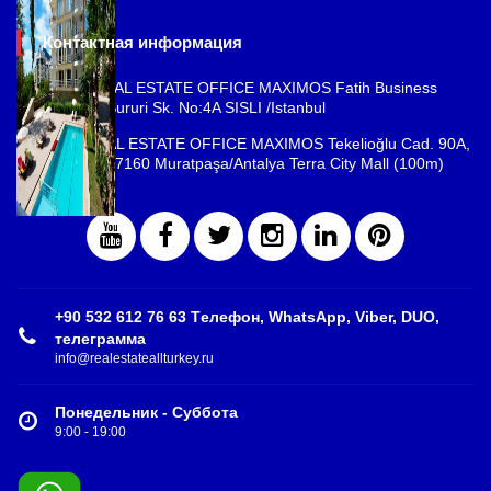
Контактная информация
ISTANBUL REAL ESTATE OFFICE MAXIMOS Fatih Business
Park, Cemal Sururi Sk. No:4A SISLI /Istanbul
ANTALYA REAL ESTATE OFFICE MAXIMOS Tekelioğlu Cad. 90A,
Fener Mah., 07160 Muratpaşa/Antalya Terra City Mall (100m)
+90 532 612 76 63 Tелефон, WhatsApp, Viber, DUO,
телеграмма
info@realestateallturkey.ru
Понедельник - Суббота
9:00 - 19:00