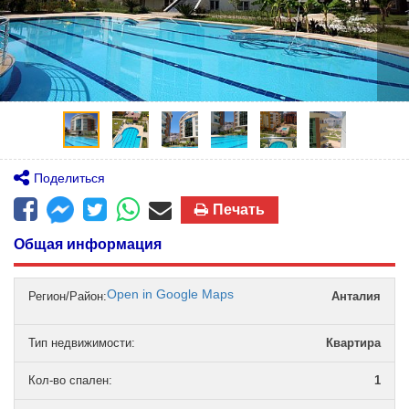
Поделиться
Печать
Общая информация
Open in Google Maps
Регион/Район:
Анталия
Тип недвижимости
:
Квартира
Кол-во спален
:
1