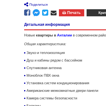
Поделиться
Печать
Кри
Детальная информация
Новые
квартиры в
Анталии
в современном рай
Общая характеристика:
Звуко-и теплоизоляция
Душ и кабины рядом с бассейном
Спутниковая антенна
Моноблок ПВХ окна
Установка систем кондиционирования
Американские межкомнатные двери панели
Камера системы безопасности
Балконы