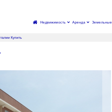
Недвижимость
Аренда
Земельные 
нталии Купить
ь