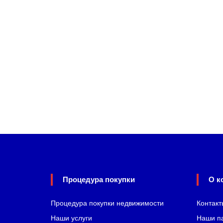
Процедура покупки
О к
Процедура покупки недвижимости
Контакт
Наши услуги
Наши п