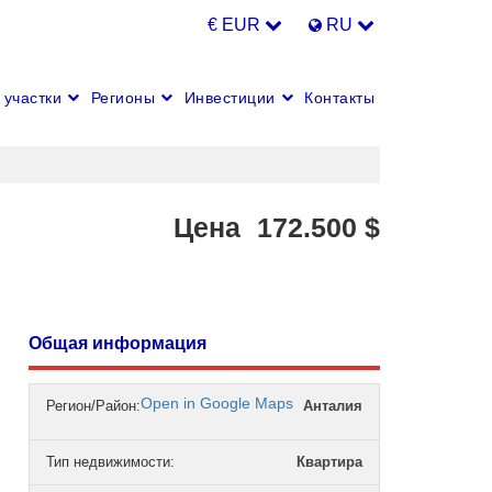
€ EUR
RU
участки
Регионы
Инвестиции
Контакты
Цена
172.500
$
Общая информация
Open in Google Maps
Регион/Район:
Анталия
Тип недвижимости
:
Квартира