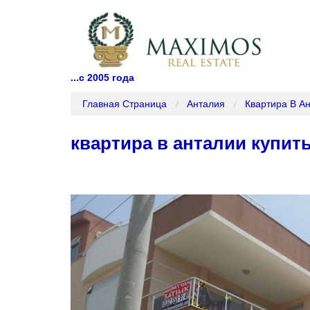
...с 2005 года
Главная Страница
Анталия
Квартира В А
квартира в анталии купит