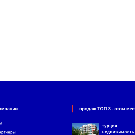
омпании
продаж ТОП 3 - этом мес
ы
турция
артнеры
недвижимость