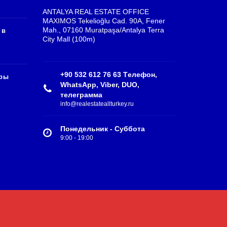
ANTALYA REAL ESTATE OFFICE
MAXIMOS Tekelioğlu Cad. 90A, Fener
Mah., 07160 Muratpaşa/Antalya Terra
 в
City Mall (100m)
+90 532 612 76 63 Tелефон,
иры
WhatsApp, Viber, DUO,
телеграмма
info@realestateallturkey.ru
Понедельник - Суббота
9:00 - 19:00