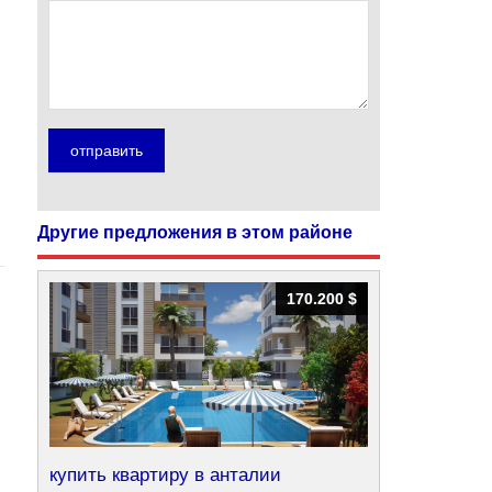
Другие предложения в этом районе
170.200 $
170.200 $
купить квартиру в анталии