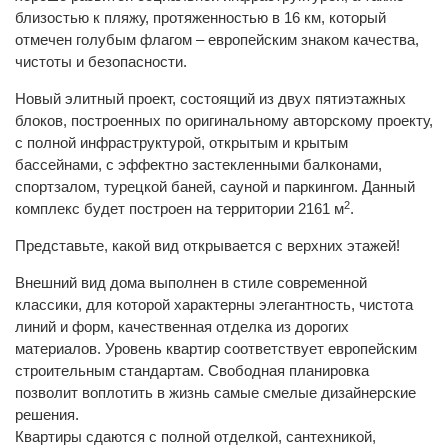
близостью к пляжу, протяженностью в 16 км, который
отмечен голубым флагом – европейским знаком качества,
чистоты и безопасности.
Новый элитный проект, состоящий из двух пятиэтажных
блоков, построенных по оригинальному авторскому проекту,
с полной инфраструктурой, открытым и крытым
бассейнами, с эффектно застекленными балконами,
спортзалом, турецкой баней, сауной и паркингом. Данный
2
комплекс будет построен на территории 2161 м
.
Представьте, какой вид открывается с верхних этажей!
Внешний вид дома выполнен в стиле современной
классики, для которой характерны элегантность, чистота
линий и форм, качественная отделка из дорогих
материалов. Уровень квартир соответствует европейским
строительным стандартам. Свободная планировка
позволит воплотить в жизнь самые смелые дизайнерские
решения.
Квартиры сдаются с полной отделкой, сантехникой,