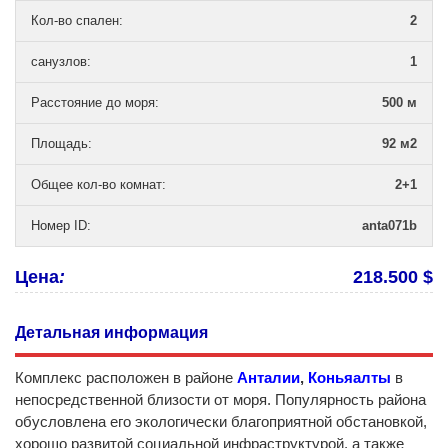
Кол-во спален
:
2
санузлов
:
1
Расстояние до моря
:
500 м
Площадь
:
92 м2
Общее кол-во комнат
:
2+1
Номер ID
:
anta071b
Цена
:
218.500 $
Детальная информация
Комплекс расположен в районе
Анталии
,
Коньяалты
в
непосредственной близости от моря. Популярность района
обусловлена его экологически благоприятной обстановкой,
хорошо развитой социальной инфраструктурой, а также