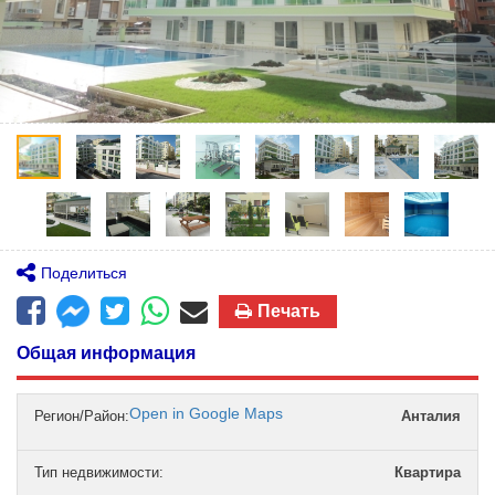
Поделиться
Печать
Общая информация
Open in Google Maps
Регион/Район:
Анталия
Тип недвижимости
:
Квартира