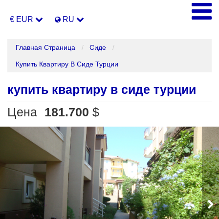
€ EUR
RU
Главная Страница
Сиде
Купить Квартиру В Сиде Турции
купить квартиру в сиде турции
Цена
181.700
$