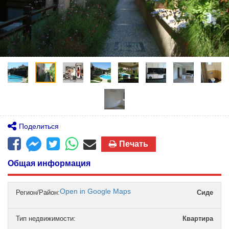
Поделиться
Печать
Общая информация
Open in Google Maps
Регион/Район:
Сиде
Тип недвижимости
:
Квартира