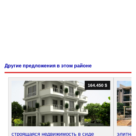
Другие предложения в этом районе
164.450 $
164.450 $
строящаяся недвижимость в сиде
элитная