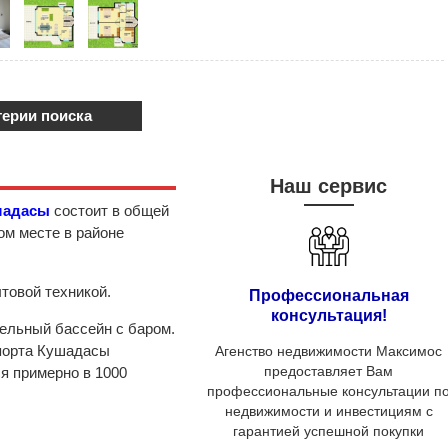
терии поиска
Наш сервис
шадасы
состоит в общей
ом месте в районе
товой техникой.
Профессиональная
консультация!
ельный бассейн с баром.
 порта Кушадасы
Агенство недвижимости Максимос
предоставляет Вам
ся примерно в 1000
профессиональные консультации п
недвижимости и инвестициям с
гарантией успешной покупки