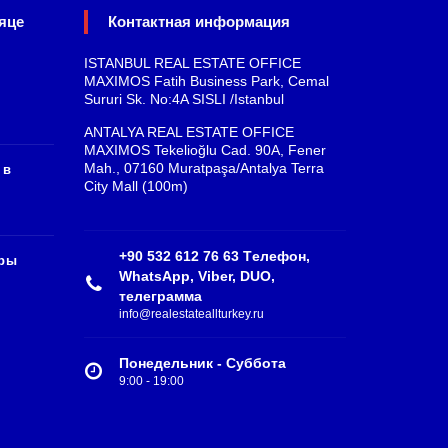
яце
Контактная информация
ISTANBUL REAL ESTATE OFFICE
MAXIMOS Fatih Business Park, Cemal
Sururi Sk. No:4A SISLI /Istanbul
ANTALYA REAL ESTATE OFFICE
MAXIMOS Tekelioğlu Cad. 90A, Fener
Mah., 07160 Muratpaşa/Antalya Terra
 в
City Mall (100m)
+90 532 612 76 63 Tелефон,
иры
WhatsApp, Viber, DUO,
телеграмма
info@realestateallturkey.ru
Понедельник - Суббота
9:00 - 19:00