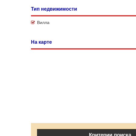
Тип недвижимости
Вилла
На карте
Критерии поиска