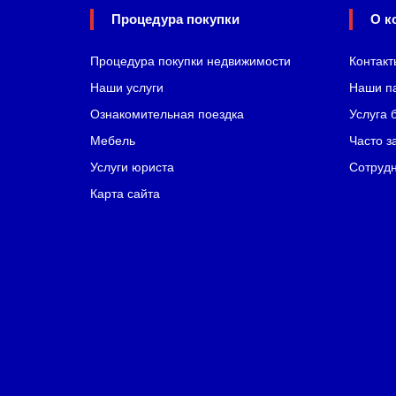
Процедура покупки
О к
Процедура покупки недвижимости
Контакт
Наши услуги
Наши п
Ознакомительная поездка
Услуга 
Мебель
Часто з
Услуги юриста
Сотрудн
Карта сайта