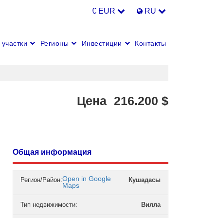
€ EUR
RU
участки
Регионы
Инвестиции
Контакты
Цена
216.200
$
Общая информация
Open in Google
Регион/Район:
Кушадасы
Maps
Тип недвижимости
:
Вилла