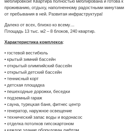
меблировкой! Квартира полностью меблирована и готова к
проживанию, отдыху, наполненному радостными минутами
от пребывания в ней. Развитая инфраструктура!
Далеко от всех, близко ко всему…
Площадь 13 тыс. м2 – 8 блоков, 240 квартир.
Характеристика комплекса
:
• гостевой вестибюль
• крытый зимний бассейн
• открытый олимпийский бассейн
• открытый детский бассейн
• теннисный корт
• детская площадка
• пешеходные дорожки, беседки
• подземный гараж
• сауна, турецкая баня, фитнес центр
• генератор, наружное освещение
• технический запас воды и водонасос
• отделка потолков гипсокартоном
• каждое здание оборудован лифтом