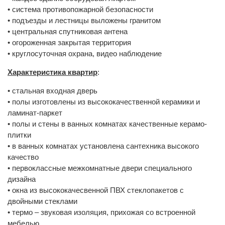
• система противопожарной безопасности
• подъезды и лестницы выложены гранитом
• центральная спутниковая антенa
• огороженная закрытая территория
• круглосуточная охрана, видео наблюдение
Характеристика квартир
:
• стальная входная дверь
• полы изготовлены из высококачественной керамики и
ламинат-паркет
• полы и стены в ванных комнатах качественные керамо-
плитки
• в ванных комнатах установлена сантехника высокого
качество
• первоклассные межкомнатные двери специального
дизайна
• окна из высококачесвенной ПВХ стеклопакетов с
двойными стеклами
• термо – звуковая изоляция, прихожая со встроенной
мебелью