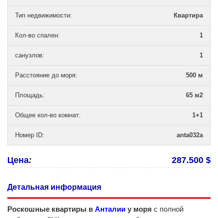
Тип недвижимости
:
Квартира
Кол-во спален
:
1
санузлов
:
1
Расстояние до моря
:
500 м
Площадь
:
65 м2
Общее кол-во комнат
:
1+1
Номер ID
:
anta032a
Цена
:
287.500 $
Детальная информация
Роскошные квартиры в
Анталии
у моря
с полной