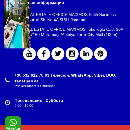
Контактная информация
ISTANBUL REAL ESTATE OFFICE MAXIMOS Fatih Business
Park, Cemal Sururi Sk. No:4A SISLI /Istanbul
ANTALYA REAL ESTATE OFFICE MAXIMOS Tekelioğlu Cad. 90A,
Fener Mah., 07160 Muratpaşa/Antalya Terra City Mall (100m)
+90 532 612 76 63 Tелефон, WhatsApp, Viber, DUO,
телеграмма
info@realestateallturkey.ru
Понедельник - Суббота
9:00 - 19:00