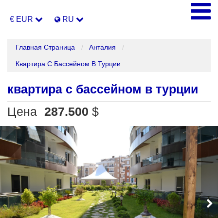
€ EUR
RU
Главная Страница
Анталия
Квартира С Бассейном В Турции
квартира с бассейном в турции
Цена
287.500
$