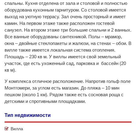
спальны. Кухня отделена от зала и столовой и полностью
оборудована кухонным гарнитуром. Со столовой имеется
выход на уютную террасу. Зал очень просторный и имеет
камин. На первом этаже также расположен гостевой
санузел. На втором этаже три большие спальни и 2 ванных.
Все ванные оборудованы сантехникой. Полы – мрамор,
окна – двойные стеклопакеты и жалюзи, на стенах – обои. В
вилле также имеется локальная система отопления.
Плошадь – 230 кв м. У виллы имеется свой земельный
участок, где есть ухоженный сад, парковка и бассейн (20
кв м).
У комплекса отличное расположение. Напротив гольф поле
Монтгомери, за углом есть магазин. До пляжа – 10 мин
пешком (около 1 км). Рядом также есть сосновая роща с
детскими и спротивными площадками.
Тип недвижимости
Вилла