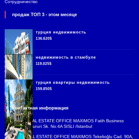
Сотрудничество
продаж ТОП 3 - этом месяце
турция недвижимость
136.620$
недвижимость в стамбуле
119.025$
турция квартиры недвижимость
159.850$
Контактная информация
ISTANBUL REAL ESTATE OFFICE MAXIMOS Fatih Business
Park, Cemal Sururi Sk. No:4A SISLI /Istanbul
ANTALYA REAL ESTATE OFFICE MAXIMOS Tekelioğlu Cad. 90A,