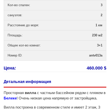
Кол-во спален
:
3
санузлов
:
2
Расстояние до моря
:
1 км
Площадь
:
230 м2
Общее кол-во комнат
:
3+1
Номер ID
:
antv013a
Цена
:
460.000 $
Детальная информация
Просторная
вилла
с частным бассейном рядом с пляжем в
Белеке
! Очень низкая цена напрямую от застройщика.
Вилла построена в современном стиле и имеет 2 этаж, 3