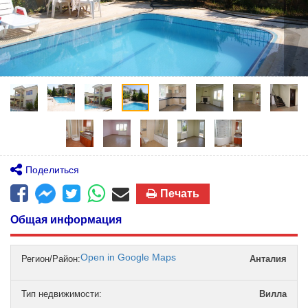
Поделиться
Печать
Общая информация
Open in Google Maps
Регион/Район:
Анталия
Тип недвижимости
:
Вилла