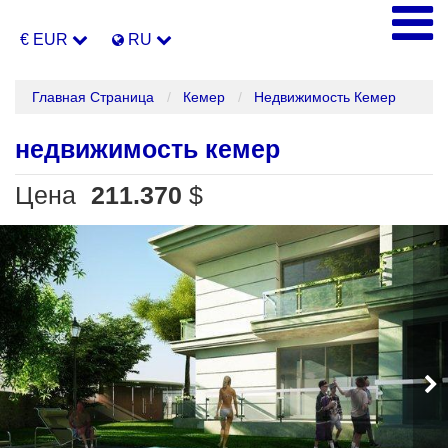
€ EUR
RU
Главная Страница
Кемер
Недвижимость Кемер
недвижимость кемер
Цена
211.370
$