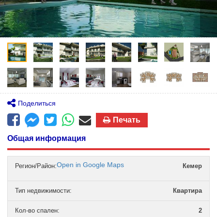
Поделиться
Печать
Общая информация
Open in Google Maps
Регион/Район:
Кемер
Тип недвижимости
:
Квартира
Кол-во спален
:
2