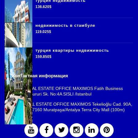
турция недвижимость
136.620$
недвижимость в стамбуле
119.025$
турция квартиры недвижимость
159.850$
Контактная информация
ISTANBUL REAL ESTATE OFFICE MAXIMOS Fatih Business
Park, Cemal Sururi Sk. No:4A SISLI /Istanbul
ANTALYA REAL ESTATE OFFICE MAXIMOS Tekelioğlu Cad. 90A,
Fener Mah., 07160 Muratpaşa/Antalya Terra City Mall (100m)