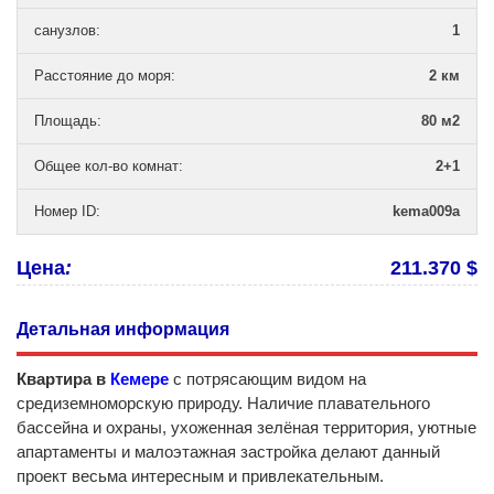
санузлов
:
1
Расстояние до моря
:
2 км
Площадь
:
80 м2
Общее кол-во комнат
:
2+1
Номер ID
:
kema009a
Цена
:
211.370 $
Детальная информация
Квартира в
Кемере
с потрясающим видом на
средиземноморскую природу. Наличие плавательного
бассейна и охраны, ухоженная зелёная территория, уютные
апартаменты и малоэтажная застройка делают данный
проект весьма интересным и привлекательным.