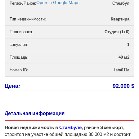
Open in Google Maps
Регион/Район:
Стамбул
Тип недвижимости
:
Квартира
Планировка
:
Студия (1+0)
санузлов
:
1
Площадь
:
40 м2
Номер ID
:
ista011a
Цена
:
92.000 $
Детальная информация
Новая недвижимость в
Стамбуле
,
районе
Эсеньюрт
,
строится на участке общей площадью 30,000 м2 и состоит