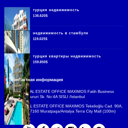
турция недвижимость
136.620$
недвижимость в стамбуле
119.025$
турция квартиры недвижимость
159.850$
Контактная информация
ISTANBUL REAL ESTATE OFFICE MAXIMOS Fatih Business
Park, Cemal Sururi Sk. No:4A SISLI /Istanbul
ANTALYA REAL ESTATE OFFICE MAXIMOS Tekelioğlu Cad. 90A,
Fener Mah., 07160 Muratpaşa/Antalya Terra City Mall (100m)