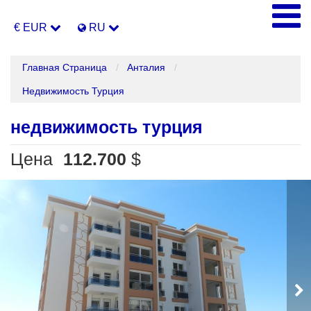
€ EUR
RU
Главная Страница
Анталия
Недвижимость Турция
недвижимость турция
Цена
112.700
$