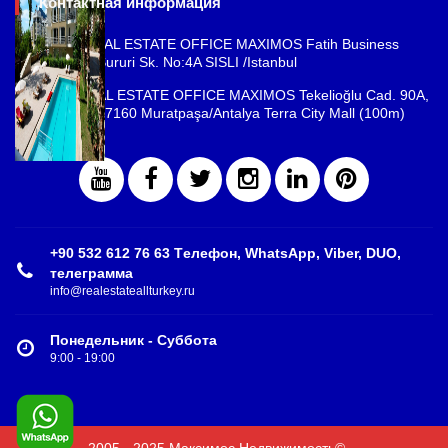
Контактная информация
ISTANBUL REAL ESTATE OFFICE MAXIMOS Fatih Business
Park, Cemal Sururi Sk. No:4A SISLI /Istanbul
ANTALYA REAL ESTATE OFFICE MAXIMOS Tekelioğlu Cad. 90A,
Fener Mah., 07160 Muratpaşa/Antalya Terra City Mall (100m)
+90 532 612 76 63 Tелефон, WhatsApp, Viber, DUO,
телеграмма
info@realestateallturkey.ru
Понедельник - Суббота
9:00 - 19:00