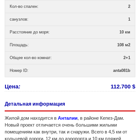
Кол-во спален
:
2
санузлов
:
1
Расстояние до моря
:
10 км
Площадь
:
108 м2
Общее кол-во комнат
:
2+1
Номер ID
:
anta081b
Цена
:
112.700 $
Детальная информация
Жилой дом находится в
Анталии
, в районе Кепез-Дам.
Новый проект отличается очень большими жилыми
помещениям как внутри, так и снаружи. Всего в 4,5 км от
кольцевой дороги, 12 км до аэропорта и 10 км пляжей