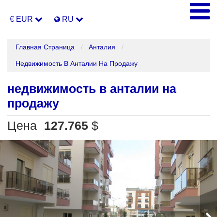
€ EUR
RU
Главная Страница
Анталия
Недвижимость В Анталии На Продажу
недвижимость в анталии на
продажу
Цена
127.765
$