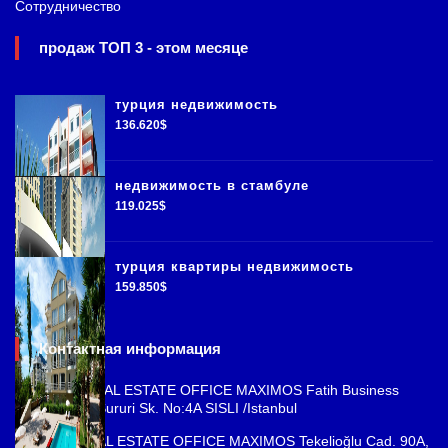
Сотрудничество
продаж ТОП 3 - этом месяце
турция недвижимость
136.620$
недвижимость в стамбуле
119.025$
турция квартиры недвижимость
159.850$
Контактная информация
ISTANBUL REAL ESTATE OFFICE MAXIMOS Fatih Business
Park, Cemal Sururi Sk. No:4A SISLI /Istanbul
ANTALYA REAL ESTATE OFFICE MAXIMOS Tekelioğlu Cad. 90A,