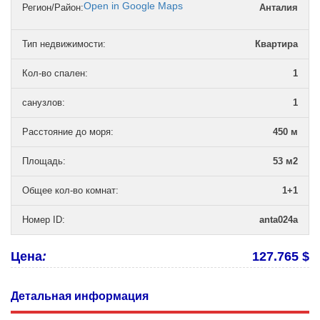
Open in Google Maps
Регион/Район:
Анталия
Тип недвижимости
:
Квартира
Кол-во спален
:
1
санузлов
:
1
Расстояние до моря
:
450 м
Площадь
:
53 м2
Общее кол-во комнат
:
1+1
Номер ID
:
anta024a
Цена
:
127.765 $
Детальная информация