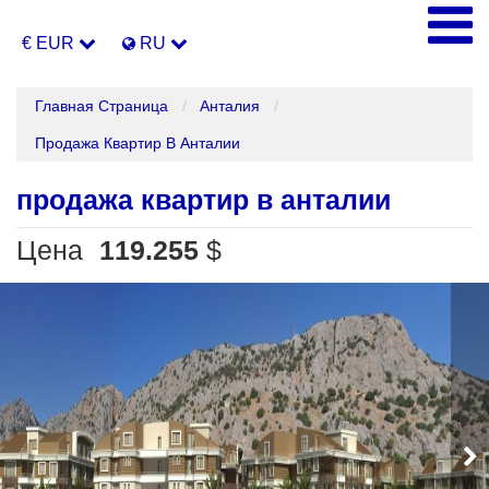
€ EUR
RU
Главная Страница
Анталия
Продажа Квартир В Анталии
продажа квартир в анталии
Цена
119.255
$