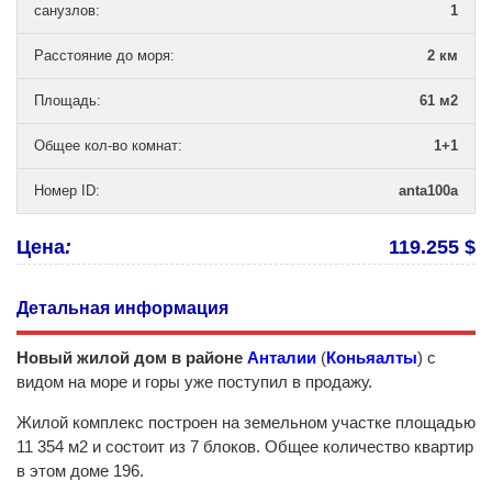
санузлов
:
1
Расстояние до моря
:
2 км
Площадь
:
61 м2
Общее кол-во комнат
:
1+1
Номер ID
:
anta100a
Цена
:
119.255 $
Детальная информация
Новый жилой дом в районе
Анталии
(
Коньяалты
) с
видом на море и горы уже поступил в продажу.
Жилой комплекс построен на земельном участке площадью
11 354 м2 и состоит из 7 блоков. Общее количество квартир
в этом доме 196.