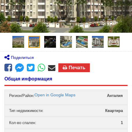
Поделиться
Печать
Общая информация
Open in Google Maps
Регион/Район:
Анталия
Тип недвижимости
:
Квартира
Кол-во спален
:
1