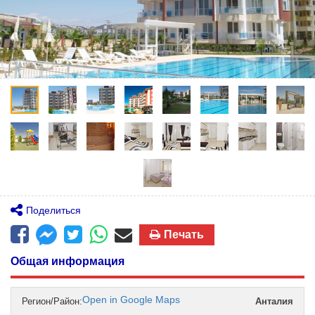
Поделиться
Печать
Общая информация
Open in Google Maps
Регион/Район:
Анталия