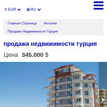
€ EUR
RU
Главная Страница
Анталия
Продажа Недвижимости Турция
продажа недвижимости турция
Цена
345.000
$