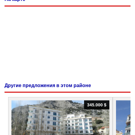
Другие предложения в этом районе
345.000 $
345.000 $