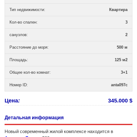
Тип недвижимости
:
Квартира
Кол-во спален
:
3
санузлов
:
2
Расстояние до моря
:
500 м
Площадь
:
125 м2
Общее кол-во комнат
:
3+1
Номер ID
:
anta097c
Цена
:
345.000 $
Детальная информация
Новый современный жилой комплексе находится в