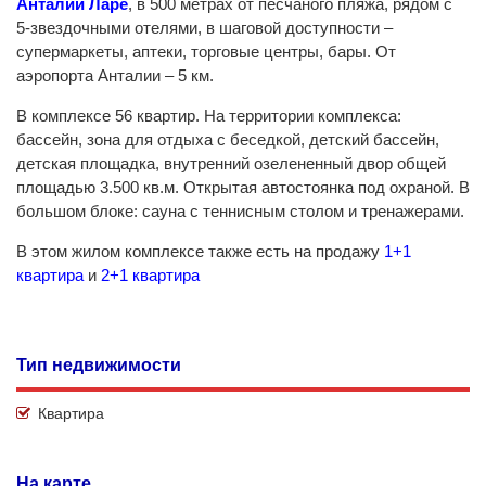
Анталии
Ларе
, в 500 метрах от песчаного пляжа, рядом с
5-звездочными отелями, в шаговой доступности –
супермаркеты, аптеки, торговые центры, бары. От
аэропорта Анталии – 5 км.
В комплексе 56 квартир. На территории комплекса:
бассейн, зона для отдыха с беседкой, детский бассейн,
детская площадка, внутренний озелененный двор общей
площадью 3.500 кв.м. Открытая автостоянка под охраной. В
большом блоке: сауна с теннисным столом и тренажерами.
В этом жилом комплексе также есть на продажу
1+1
квартира
и
2+1 квартира
Тип недвижимости
Квартира
На карте