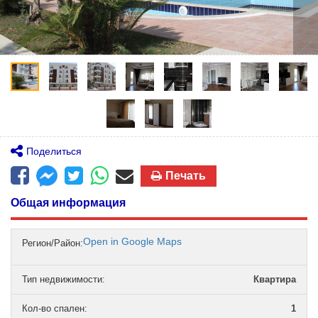
Поделиться
Печать
Общая информация
Open in Google Maps
Регион/Район:
Тип недвижимости
:
Квартира
Кол-во спален
:
1