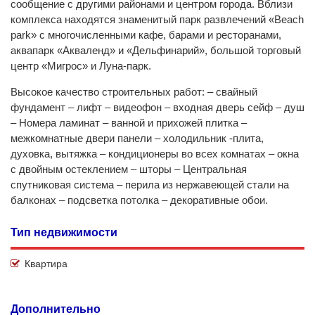
сообщение с другими районами и центром города. Вблизи
комплекса находятся знаменитый парк развлечений «Beach
park» c многочисленными кафе, барами и ресторанами,
аквапарк «Акваленд» и «Дельфинарий», большой торговый
центр «Мигрос» и Луна-парк.
Высокое качество строительных работ: – свайный
фундамент – лифт – видеофон – входная дверь сейф – душ
– Номера ламинат – ванной и прихожей плитка –
межкомнатные двери панели – холодильник -плита,
духовка, вытяжка – кондиционеры во всех комнатах – окна
с двойным остеклением – шторы – Центральная
спутниковая система – перила из нержавеющей стали на
балконах – подсветка потолка – декоративные обои.
Тип недвижимости
Квартира
Дополнительно