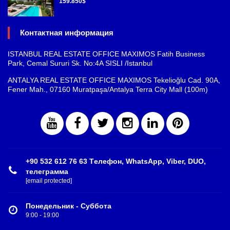
159.850$
Контактная информация
ISTANBUL REAL ESTATE OFFICE MAXIMOS Fatih Business
Park, Cemal Sururi Sk. No:4A SISLI /Istanbul
ANTALYA REAL ESTATE OFFICE MAXIMOS Tekelioğlu Cad. 90A,
Fener Mah., 07160 Muratpaşa/Antalya Terra City Mall (100m)
+90 532 612 76 63 Tелефон, WhatsApp, Viber, DUO,
телеграмма
[email protected]
Понедельник - Суббота
9:00 - 19:00