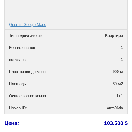
Open in Google Maps
Тип недвижимости
:
Квартира
Кол-во спален
:
1
санузлов
:
1
Расстояние до моря
:
900 м
Площадь
:
60 м2
Общее кол-во комнат
:
1+1
Номер ID
:
anta064a
Цена
:
103.500 $