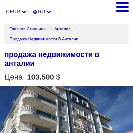
€ EUR
RU
Главная Страница
Анталия
Продажа Недвижимости В Анталии
продажа недвижимости в
анталии
Цена
103.500
$