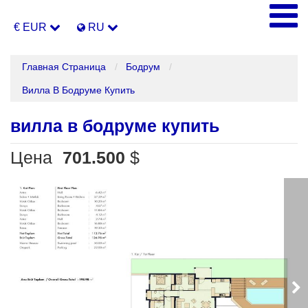
€ EUR
RU
Главная Страница
Бодрум
Вилла В Бодруме Купить
вилла в бодруме купить
Цена
701.500
$