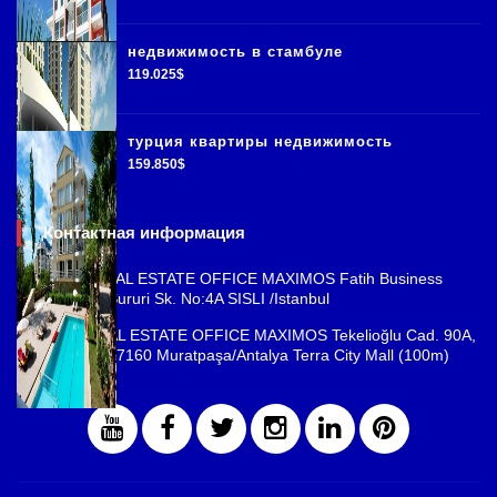
недвижимость в стамбуле
119.025$
турция квартиры недвижимость
159.850$
Контактная информация
ISTANBUL REAL ESTATE OFFICE MAXIMOS Fatih Business
Park, Cemal Sururi Sk. No:4A SISLI /Istanbul
ANTALYA REAL ESTATE OFFICE MAXIMOS Tekelioğlu Cad. 90A,
Fener Mah., 07160 Muratpaşa/Antalya Terra City Mall (100m)