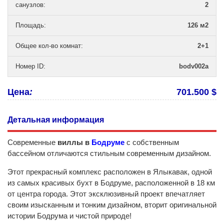
санузлов
:
2
Площадь
:
126 м2
Общее кол-во комнат
:
2+1
Номер ID
:
bodv002a
Цена
:
701.500 $
Детальная информация
Современные
виллы в
Бодруме
с собственным
бассейном отличаются стильным современным дизайном.
Этот прекрасный комплекс расположен в Ялыкавак, одной
из самых красивых бухт в Бодруме, расположенной в 18 км
от центра города. Этот эксклюзивный проект впечатляет
своим изысканным и тонким дизайном, вторит оригинальной
истории Бодрума и чистой природе!