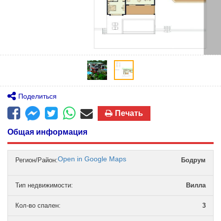
Поделиться
Печать
Общая информация
Open in Google Maps
Регион/Район:
Бодрум
Тип недвижимости
:
Вилла
Кол-во спален
:
3