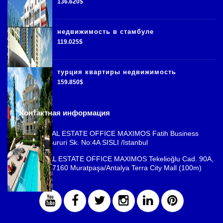
136.620$
недвижимость в стамбуле
119.025$
турция квартиры недвижимость
159.850$
Контактная информация
ISTANBUL REAL ESTATE OFFICE MAXIMOS Fatih Business
Park, Cemal Sururi Sk. No:4A SISLI /Istanbul
ANTALYA REAL ESTATE OFFICE MAXIMOS Tekelioğlu Cad. 90A,
Fener Mah., 07160 Muratpaşa/Antalya Terra City Mall (100m)