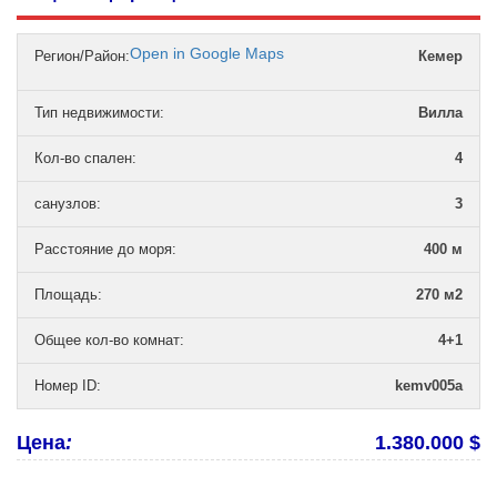
Open in Google Maps
Регион/Район:
Кемер
Тип недвижимости
:
Вилла
Кол-во спален
:
4
санузлов
:
3
Расстояние до моря
:
400 м
Площадь
:
270 м2
Общее кол-во комнат
:
4+1
Номер ID
:
kemv005a
Цена
:
1.380.000 $