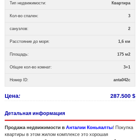
Тип недвижимости
:
Квартира
Кол-во спален
:
3
санузлов
:
2
Расстояние до моря
:
1,6 км
Площадь
:
175 м2
Общее кол-во комнат
:
3+1
Номер ID
:
anta042c
Цена
:
287.500 $
Детальная информация
Продажа недвижимости в
Анталии
Коньяалты
! Покупка
квартиры в этом жилом комплексе это хорошая