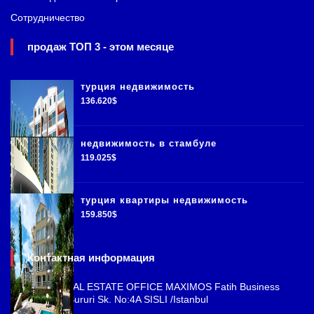
Сотрудничество
продаж ТОП 3 - этом месяце
турция недвижимость
136.620$
недвижимость в стамбуле
119.025$
турция квартиры недвижимость
159.850$
Контактная информация
ISTANBUL REAL ESTATE OFFICE MAXIMOS Fatih Business
Park, Cemal Sururi Sk. No:4A SISLI /Istanbul