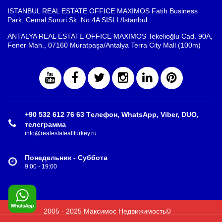
ISTANBUL REAL ESTATE OFFICE MAXIMOS Fatih Business
Park, Cemal Sururi Sk. No:4A SISLI /Istanbul
ANTALYA REAL ESTATE OFFICE MAXIMOS Tekelioğlu Cad. 90A,
Fener Mah., 07160 Muratpaşa/Antalya Terra City Mall (100m)
+90 532 612 76 63 Tелефон, WhatsApp, Viber, DUO,
телеграмма
info@realestateallturkey.ru
Понедельник - Суббота
9:00 - 19:00
2005 - 2025 Максимос Недвижимость©