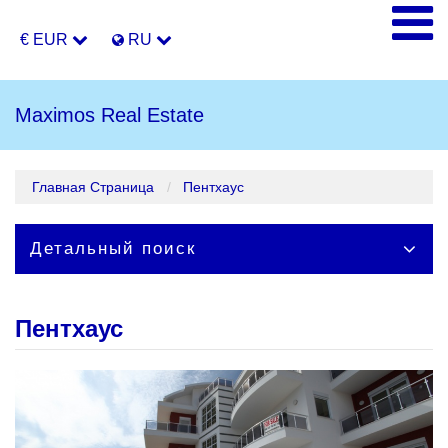
€ EUR
RU
Maximos Real Estate
Главная Страница
Пентхаус
Детальный поиск
Пентхаус