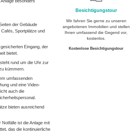
r Anlage besonders
Besichtigungstour
Wir fahren Sie gerne zu unseren
 Seiten der Gebäude
angebotenen Immobilien und stellen
r Cafés, Sportplätze und
Ihnen umfassend die Gegend vor,
kostenlos.
 gesicherten Eingang, der
Kostenlose Besichtigungstour
t bietet.
 steht rund um die Uhr zur
 zu kümmern.
einem umfassenden
hung und eine Video-
cht auch die
cherheitspersonal.
ätze bieten ausreichend
r Notfälle ist die Anlage mit
t, das die kontinuierliche