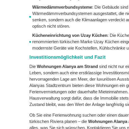
Wärmedämmverbundsysteme
: Die Gebäude sind 
Wärmedämmverbundsystemen ausgestattet, die nich
senken, sondern auch die Klimaanlagen verdeckt a
optisch nicht stören.
Kücheneinrichtung von Uzay Küchen
: Die Küche
renommierten türkischen Marke Uzay Küchen einger
modernste Geräte wie Kochstellen, Kühlschränke
Investitionsmöglichkeit und Fazit
Die
Wohnungen Alanya am Strand
sind nicht nur 
Leben, sondern auch eine erstklassige Investitionsmö
hervorragenden Lage am Meer, der luxuriösen Ausst
Alanyas Stadtzentrum bieten diese Wohnungen ein gr
Ferienvermietungen oder dauerhafte Mieteinnahmen. 
Hausverwaltung sorgt dafür, dass die Immobilie stets
Zustand bleibt, was den Wert der Anlage langfristig si
Ob Sie eine Ferienwohnung suchen oder einen dauer
türkischen Riviera planen – die
Wohnungen Alanya 
alles, was Sie sich wünschen. Kontaktieren Sie uns 