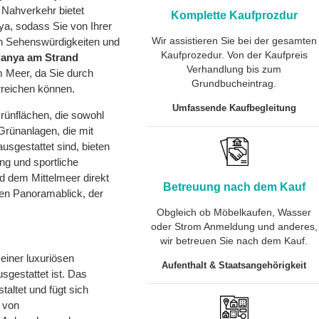
 Nahverkehr bietet
Komplette Kaufprozdur
ya, sodass Sie von Ihrer
Wir assistieren Sie bei der gesamten
n Sehenswürdigkeiten und
Kaufprozedur. Von der Kaufpreis
anya am Strand
Verhandlung bis zum
 Meer, da Sie durch
Grundbucheintrag.
rreichen können.
Umfassende Kaufbegleitung
rünflächen, die sowohl
Grünanlagen, die mit
sgestattet sind, bieten
g und sportliche
d dem Mittelmeer direkt
Betreuung nach dem Kauf
en Panoramablick, der
Obgleich ob Möbelkaufen, Wasser
oder Strom Anmeldung und anderes,
wir betreuen Sie nach dem Kauf.
 einer luxuriösen
Aufenthalt & Staatsangehörigkeit
sgestattet ist. Das
altet und fügt sich
e von