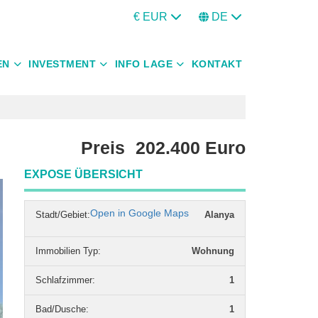
€ EUR
DE
EN
INVESTMENT
INFO LAGE
KONTAKT
Preis
202.400
Euro
EXPOSE ÜBERSICHT
Open in Google Maps
Stadt/Gebiet:
Alanya
Immobilien Typ
:
Wohnung
Schlafzimmer
:
1
Bad/Dusche
:
1