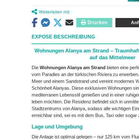
Weiterleiten mit:
Drucken
Anf
EXPOSE BESCHREIBUNG
Wohnungen Alanya am Strand – Traumhaft
auf das Mittelmeer
Die
Wohnungen Alanya am Strand
bieten eine perf
vom Paradies an der türkischen Riviera zu erwerben. 
Meer und einem Sandstrand und vereint modernes Wo
Schönheit Alanyas. Diese exklusiven Wohnungen sind i
mediterranen Lebensstil genießen und in einer ruhig
leben möchten. Die Residenz befindet sich in unmitt
Stadtzentrums von Alanya, sodass alle wichtigen Ei
erreichbar sind, sei es mit dem Bus, Taxi oder sogar
Lage und Umgebung
Die Anlage ist optimal gelegen – nur 125 km vom Fl