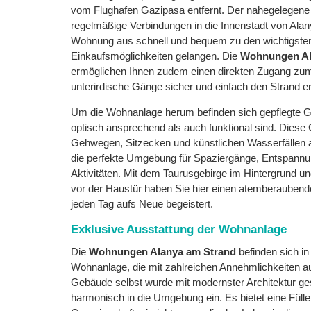
vom Flughafen Gazipasa entfernt. Der nahegelegene
regelmäßige Verbindungen in die Innenstadt von Alan
Wohnung aus schnell und bequem zu den wichtigste
Einkaufsmöglichkeiten gelangen. Die
Wohnungen Al
ermöglichen Ihnen zudem einen direkten Zugang zum
unterirdische Gänge sicher und einfach den Strand e
Um die Wohnanlage herum befinden sich gepflegte G
optisch ansprechend als auch funktional sind. Diese 
Gehwegen, Sitzecken und künstlichen Wasserfällen au
die perfekte Umgebung für Spaziergänge, Entspannun
Aktivitäten. Mit dem Taurusgebirge im Hintergrund un
vor der Haustür haben Sie hier einen atemberaubend
jeden Tag aufs Neue begeistert.
Exklusive Ausstattung der Wohnanlage
Die
Wohnungen Alanya am Strand
befinden sich in
Wohnanlage, die mit zahlreichen Annehmlichkeiten au
Gebäude selbst wurde mit modernster Architektur gest
harmonisch in die Umgebung ein. Es bietet eine Füll