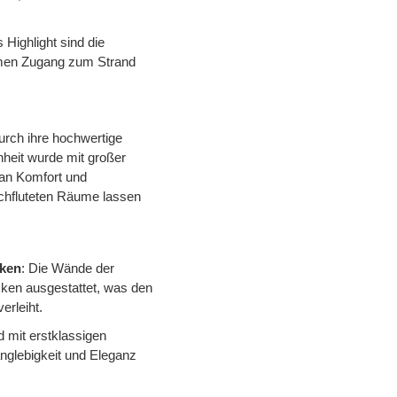
 Highlight sind die
emen Zugang zum Strand
urch ihre hochwertige
heit wurde mit großer
an Komfort und
urchfluteten Räume lassen
cken
: Die Wände der
ken ausgestattet, was den
rleiht.
d mit erstklassigen
nglebigkeit und Eleganz