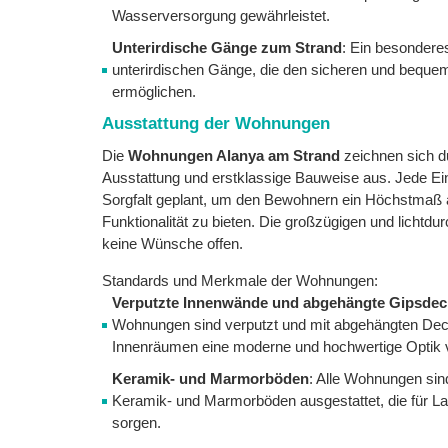
Wasserversorgung gewährleistet.
Unterirdische Gänge zum Strand
: Ein besonderes
unterirdischen Gänge, die den sicheren und bequ
ermöglichen.
Ausstattung der Wohnungen
Die
Wohnungen Alanya am Strand
zeichnen sich d
Ausstattung und erstklassige Bauweise aus. Jede Ein
Sorgfalt geplant, um den Bewohnern ein Höchstmaß 
Funktionalität zu bieten. Die großzügigen und lichtd
keine Wünsche offen.
Standards und Merkmale der Wohnungen:
Verputzte Innenwände und abgehängte Gipsde
Wohnungen sind verputzt und mit abgehängten Dec
Innenräumen eine moderne und hochwertige Optik ve
Keramik- und Marmorböden
: Alle Wohnungen sin
Keramik- und Marmorböden ausgestattet, die für La
sorgen.