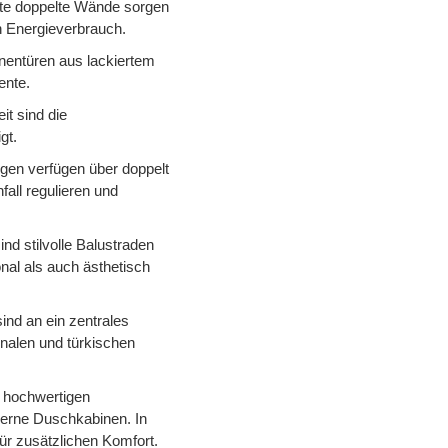
rte doppelte Wände sorgen
 Energieverbrauch.
nentüren aus lackiertem
ente.
it sind die
gt.
gen verfügen über doppelt
fall regulieren und
ind stilvolle Balustraden
nal als auch ästhetisch
ind an ein zentrales
onalen und türkischen
 hochwertigen
derne Duschkabinen. In
ür zusätzlichen Komfort.