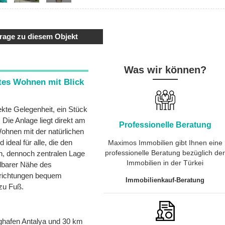
rage zu diesem Objekt
Was wir können?
es Wohnen mit Blick
ekte Gelegenheit, ein Stück
Die Anlage liegt direkt am
Professionelle Beratung
hnen mit der natürlichen
deal für alle, die den
Maximos Immobilien gibt Ihnen eine
professionelle Beratung bezüglich de
en, dennoch zentralen Lage
Immobilien in der Türkei
elbarer Nähe des
nrichtungen bequem
Immobilienkauf-Beratung
 zu Fuß.
ughafen Antalya und 30 km