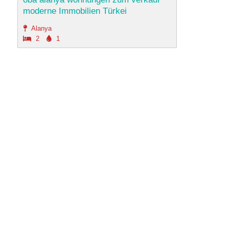
moderne Immobilien Türkei
Alanya
2
1