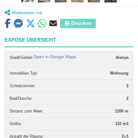
Weiterleiten mit:
Drucken
EXPOSE ÜBERSICHT
Open in Google Maps
Stadt/Gebiet:
Alanya
Immobilien Typ
:
Wohnung
Schlafzimmer
:
2
Bad/Dusche
:
2
Distanz zum Meer
:
1200 m
Grö­ße
:
110 m2
Anzahl der Räume
:
2+1