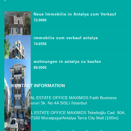
Neue Immobilie in Antalya zum Verkauf
72.000€
immobilie zum verkauf antalya
74.655€
wohnungen in antalya zu kaufen
68.000€
KONTAKT INFORMATION
ISTANBUL REAL ESTATE OFFICE MAXIMOS Fatih Business
Park, Cemal Sururi Sk. No:4A SISLI /Istanbul
ANTALYA REAL ESTATE OFFICE MAXIMOS Tekelioğlu Cad. 90A,
Fener Mah., 07160 Muratpaşa/Antalya Terra City Mall (100m)