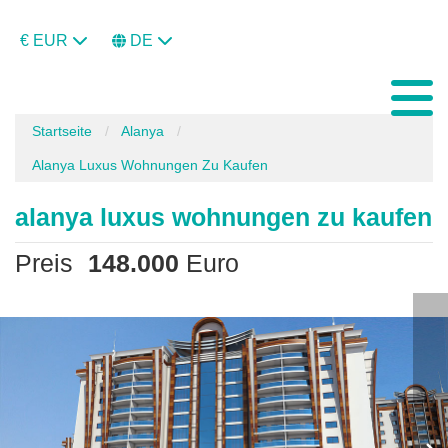
€ EUR
DE
Startseite
Alanya
Alanya Luxus Wohnungen Zu Kaufen
alanya luxus wohnungen zu kaufen
Preis
148.000
Euro