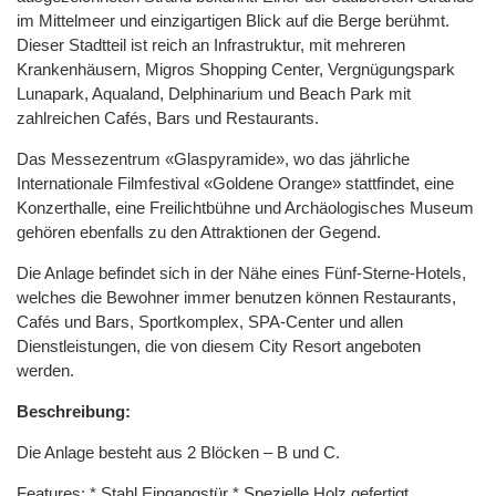
im Mittelmeer und einzigartigen Blick auf die Berge berühmt.
Dieser Stadtteil ist reich an Infrastruktur, mit mehreren
Krankenhäusern, Migros Shopping Center, Vergnügungspark
Lunapark, Aqualand, Delphinarium und Beach Park mit
zahlreichen Cafés, Bars und Restaurants.
Das Messezentrum «Glaspyramide», wo das jährliche
Internationale Filmfestival «Goldene Orange» stattfindet, eine
Konzerthalle, eine Freilichtbühne und Archäologisches Museum
gehören ebenfalls zu den Attraktionen der Gegend.
Die Anlage befindet sich in der Nähe eines Fünf-Sterne-Hotels,
welches die Bewohner immer benutzen können Restaurants,
Cafés und Bars, Sportkomplex, SPA-Center und allen
Dienstleistungen, die von diesem City Resort angeboten
werden.
Beschreibung:
Die Anlage besteht aus 2 Blöcken – B und C.
Features: * Stahl Eingangstür * Spezielle Holz gefertigt