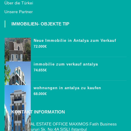
Über die Türkei
Unsere Partner
IMMOBILIEN- OBJEKTE TIP
Neue Immobilie in Antalya zum Verkauf
72.000€
immobilie zum verkauf antalya
74.655€
wohnungen in antalya zu kaufen
68.000€
KONTAKT INFORMATION
ISTANBUL REAL ESTATE OFFICE MAXIMOS Fatih Business
Park, Cemal Sururi Sk. No:4A SISLI /Istanbul