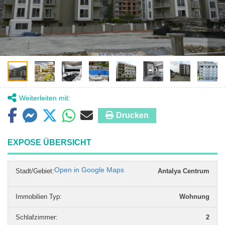
Weiterleiten mit:
Drucken
EXPOSE ÜBERSICHT
Open in Google Maps
Stadt/Gebiet:
Antalya Centrum
Immobilien Typ
:
Wohnung
Schlafzimmer
:
2