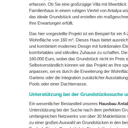
erfassen. Ob Sie eine großzügige Villa mit Meerblick
Familienhaus in einem ruhigen Viertel von Antalya wü
das ideale Grundstück und erstellen ein maßgeschnei
Ihre Erwartungen erfüllt.
Das hier vorgestellte Projekt ist ein Beispiel für ein
Wohnfläche von 160 m². Dieses Haus bietet ausreiche
und kombiniert modernes Design mit funktionalen El
komfortables und stilvolles Zuhause zu schaffen. Di
160.000 Euro, wobei das Grundstück nicht im Preis en
Selbstverständlich können wir das Projekt an Ihre s
anpassen, sei es durch die Erweiterung der Wohnfläc
Gartens oder die Integration zusätzlicher Ausstattu
Pools oder einer Dachterrasse.
Unterstützung bei der Grundstückssuche u
Ein wesentlicher Bestandteil unseres
Hausbau Anta
Unterstützung bei der Suche nach dem perfekten Gr
umfangreichen Netzwerks von über 30 Maklerbüros 
zu einer großen Auswahl an Grundstücken in den bes