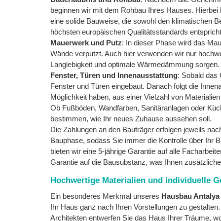
beginnen wir mit dem Rohbau Ihres Hauses. Hierbei 
eine solide Bauweise, die sowohl den klimatischen 
höchsten europäischen Qualitätsstandards entspricht
Mauerwerk und Putz
: In dieser Phase wird das Mau
Wände verputzt. Auch hier verwenden wir nur hochwert
Langlebigkeit und optimale Wärmedämmung sorgen.
Fenster, Türen und Innenausstattung
: Sobald das
Fenster und Türen eingebaut. Danach folgt die Innena
Möglichkeit haben, aus einer Vielzahl von Materialie
Ob Fußböden, Wandfarben, Sanitäranlagen oder Küc
bestimmen, wie Ihr neues Zuhause aussehen soll.
Die Zahlungen an den Bauträger erfolgen jeweils nac
Bauphase, sodass Sie immer die Kontrolle über Ihr B
bieten wir eine 5-jährige Garantie auf alle Facharbeit
Garantie auf die Bausubstanz, was Ihnen zusätzliche 
Hochwertige Materialien und individuelle G
Ein besonderes Merkmal unseres
Hausbau Antalya
Ihr Haus ganz nach Ihren Vorstellungen zu gestalt
Architekten entwerfen Sie das Haus Ihrer Träume, w