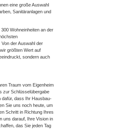
 Ihnen eine große Auswahl
arben, Sanitäranlagen und
r 300 Wohneinheiten an der
 höchsten
 Von der Auswahl der
wir größten Wert auf
beeindruckt, sondern auch
 Ihren Traum vom Eigenheim
bis zur Schlüsselübergabe
n dafür, dass Ihr Hausbau-
eren Sie uns noch heute, um
n Schritt in Richtung Ihres
uns darauf, Ihre Vision in
haffen, das Sie jeden Tag