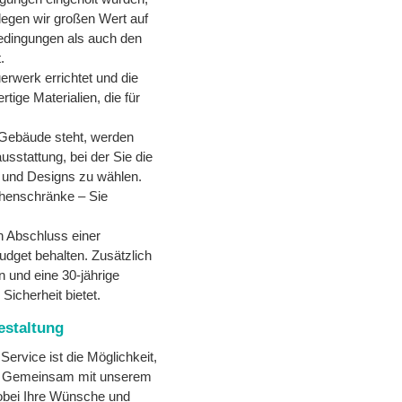
legen wir großen Wert auf
Bedingungen als auch den
.
erwerk errichtet und die
ige Materialien, die für
 Gebäude steht, werden
usstattung, bei der Sie die
n und Designs zu wählen.
henschränke – Sie
h Abschluss einer
udget behalten. Zusätzlich
en und eine 30-jährige
Sicherheit bietet.
estaltung
Service ist die Möglichkeit,
en. Gemeinsam mit unserem
obei Ihre Wünsche und