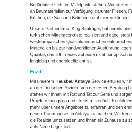
Bedürfnisse stets im Mittelpunkt stehen. Wir stellen
an Baumaterialien zur Verfügung, darunter Fliesen, F
Küchen, die Sie nach Belieben kombinieren können.
Unsere Partnerfirma, King Bauträger, hat bereits übe
türkischen Mittelmeerküste realisiert und dabei stets
westeuropäischen Qualitätsansprüchen entsprochen.
Materialien bis zur handwerklichen Ausführung legen 
Qualität, damit Ihr neues Zuhause nicht nur optisch 
langlebig und energieeffizient ist.
Fazit
Mit unserem
Hausbau Antalya
Service erfüllen wir
an der türkischen Riviera. Von der ersten Beratung 
stehen wir Ihnen mit Rat und Tat zur Seite und sorge
Projekt reibungslos und stressfrei verläuft. Kontakti
mehr über unsere Angebote zu erfahren und den erste
neuen Traumhauses in Antalya zu machen. Wir freuen 
die Realität umzusetzen und Ihnen ein Zuhause zu sc
aufs Neue begeistert.