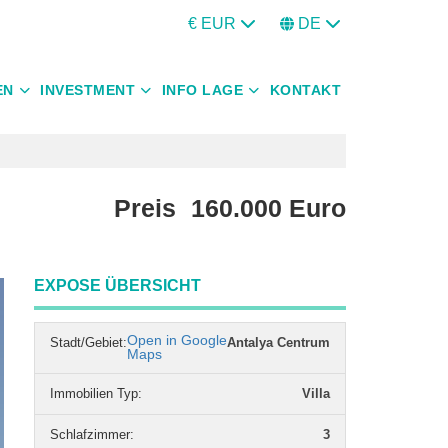
€ EUR
DE
EN
INVESTMENT
INFO LAGE
KONTAKT
Preis
160.000
Euro
EXPOSE ÜBERSICHT
Open in Google
Stadt/Gebiet:
Antalya Centrum
Maps
Immobilien Typ
:
Villa
Schlafzimmer
:
3