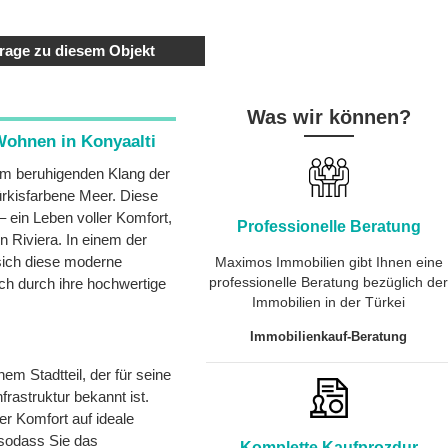
rage zu diesem Objekt
Was wir können?
ohnen in Konyaalti
dem beruhigenden Klang der
ürkisfarbene Meer. Diese
– ein Leben voller Komfort,
Professionelle Beratung
n Riviera. In einem der
 sich diese moderne
Maximos Immobilien gibt Ihnen eine
professionelle Beratung bezüglich de
ch durch ihre hochwertige
Immobilien in der Türkei
Immobilienkauf-Beratung
inem Stadtteil, der für seine
astruktur bekannt ist.
er Komfort auf ideale
 sodass Sie das
Komplette Kaufprozdur