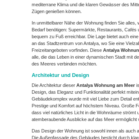
mediterrane Klima und die klaren Gewässer des Mittel
Zügen genießen können.
In unmittelbarer Nähe der Wohnung finden Sie alles, 
Bedarf benötigen: Supermärkte, Restaurants, Cafés 
bequem zu Fuß erreichbar. Die Lage bietet auch ein
an das Stadtzentrum von Antalya, wo Sie eine Vielzah
Freizeitangeboten vorfinden. Diese
Antalya Wohnun
alle, die das Leben in einer dynamischen Stadt mit 
des Meeres verbinden möchten.
Architektur und Design
Die Architektur dieser
Antalya Wohnung am Meer
is
Design, das Eleganz und Funktionalität perfekt mitei
Gebäudekomplex wurde mit viel Liebe zum Detail ent
Prestige und Komfort auf höchstem Niveau. Große Fe
dass viel natürliches Licht in die Wohnräume strömt u
atemberaubende Ausblicke auf das Meer ermöglicht 
Das Design der Wohnung ist sowohl innen als auch a
Die Außenfassade des Gebäudes besticht durch klare