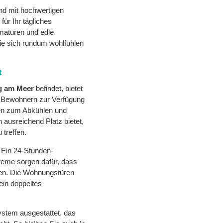
nd mit hochwertigen
für Ihr tägliches
maturen und edle
Sie sich rundum wohlfühlen
t
g am Meer
befindet, bietet
n Bewohnern zur Verfügung
en zum Abkühlen und
 ausreichend Platz bietet,
treffen.
. Ein 24-Stunden-
eme sorgen dafür, dass
nnen. Die Wohnungstüren
ein doppeltes
ystem ausgestattet, das