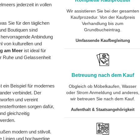
meers jederzeit in vollen
Wir assistieren Sie bei der gesamten
Kaufprozedur. Von der Kaufpreis
was Sie für den täglichen
Verhandlung bis zum
und Boutiquen sind
Grundbucheintrag.
e hervorragende Anbindung
Umfassende Kaufbegleitung
l von kulturellen und
g am Meer
ist ideal für
der Ruhe und Gelassenheit
Betreuung nach dem Kauf
t ein Beispiel für modernes
Obgleich ob Möbelkaufen, Wasser
nander verbindet. Der
oder Strom Anmeldung und anderes,
wir betreuen Sie nach dem Kauf.
worfen und vereint
nsterfronten sorgen dafür,
Aufenthalt & Staatsangehörigkeit
nd gleichzeitig
werden.
ußen modern und stilvoll.
 Linien und hochwertige