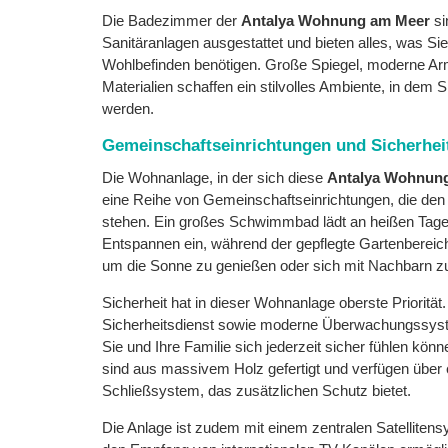
Die Badezimmer der
Antalya Wohnung am Meer
si
Sanitäranlagen ausgestattet und bieten alles, was Sie 
Wohlbefinden benötigen. Große Spiegel, moderne Ar
Materialien schaffen ein stilvolles Ambiente, in dem 
werden.
Gemeinschaftseinrichtungen und Sicherhei
Die Wohnanlage, in der sich diese
Antalya Wohnun
eine Reihe von Gemeinschaftseinrichtungen, die de
stehen. Ein großes Schwimmbad lädt an heißen Tag
Entspannen ein, während der gepflegte Gartenbereich
um die Sonne zu genießen oder sich mit Nachbarn zu 
Sicherheit hat in dieser Wohnanlage oberste Priorität
Sicherheitsdienst sowie moderne Überwachungssyst
Sie und Ihre Familie sich jederzeit sicher fühlen kö
sind aus massivem Holz gefertigt und verfügen über 
Schließsystem, das zusätzlichen Schutz bietet.
Die Anlage ist zudem mit einem zentralen Satellitens