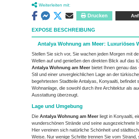
Weiterleiten mit:
Drucken
Anf
EXPOSE BESCHREIBUNG
Antalya Wohnung am Meer: Luxuriöses W
Stellen Sie sich vor, Sie wachen jeden Morgen mit 
Wellen auf und genießen den direkten Blick auf das t
Antalya Wohnung am Meer
bietet Ihnen genau das 
Stil und einer unvergleichlichen Lage an der türkische
begehrtesten Stadtteile Antalyas, Konyaalti, befindet
Wohnanlage, die sowohl durch ihre Architektur als au
Ausstattung überzeugt.
Lage und Umgebung
Die
Antalya Wohnung am Meer
liegt in Konyaalti, e
wunderschönen Strände und seine ausgezeichnete Infr
Hier vereinen sich natürliche Schönheit und städtisch
Weise. Nur wenige Schritte trennen Sie vom Strand,