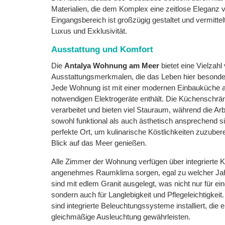
Materialien, die dem Komplex eine zeitlose Eleganz v
Eingangsbereich ist großzügig gestaltet und vermittel
Luxus und Exklusivität.
Ausstattung und Komfort
Die
Antalya Wohnung am Meer
bietet eine Vielzahl
Ausstattungsmerkmalen, die das Leben hier beson
Jede Wohnung ist mit einer modernen Einbauküche aus
notwendigen Elektrogeräte enthält. Die Küchenschrä
verarbeitet und bieten viel Stauraum, während die Arb
sowohl funktional als auch ästhetisch ansprechend si
perfekte Ort, um kulinarische Köstlichkeiten zuzuber
Blick auf das Meer genießen.
Alle Zimmer der Wohnung verfügen über integrierte Kl
angenehmes Raumklima sorgen, egal zu welcher Jah
sind mit edlem Granit ausgelegt, was nicht nur für ein
sondern auch für Langlebigkeit und Pflegeleichtigke
sind integrierte Beleuchtungssysteme installiert, di
gleichmäßige Ausleuchtung gewährleisten.