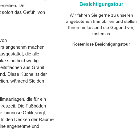
Besichtigungstour
erleihen. Der
t sofort das Gefühl von
Wir fahren Sie gerne zu unseren
angebotenen Immobilien und stellen
Ihnen umfassend die Gegend vor,
kostenlos.
 von
Kostenlose Besichtigungstour
ders angenehm machen.
gestattet, die alle
nke sind hochwertig
eitsflächen aus Granit
nd. Diese Küche ist der
eiten, während Sie den
imaanlagen, die für ein
reszeit. Die Fußböden
e luxuriöse Optik sorgt,
it. In den Decken der Räume
e eine angenehme und