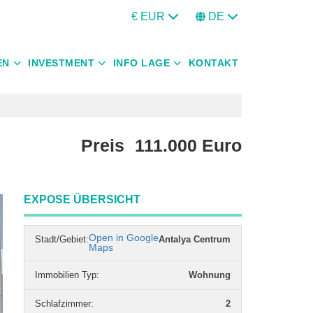
€ EUR
DE
EN
INVESTMENT
INFO LAGE
KONTAKT
Preis
111.000
Euro
EXPOSE ÜBERSICHT
Open in Google
Stadt/Gebiet:
Antalya Centrum
Maps
Immobilien Typ
:
Wohnung
Schlafzimmer
:
2