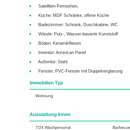
Satelliten-Fernsehen,
Küche: MDF Schränke, offene Küche
Badezimmer: Schrank, Duschkabine, WC
Wände: Putz-, Wasser-basierte Kunststoff
Böden: Keramikfliesen
Innentür: American Panel
Außentür: Stahl
Fenster: PVC-Fenster mit Doppelverglasung
Immobilien Typ
Wohnung
Ausstattung Innen
7/24 Wachpersonal
Barbecu