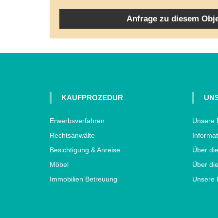
Anfrage zu diesem Obj
KAUFPROZEDUR
UNS
Erwerbsverfahren
Unsere 
Rechtsanwälte
Informat
Besichtigung & Anreise
Über di
Möbel
Über die
Immobilien Betreuung
Unsere 