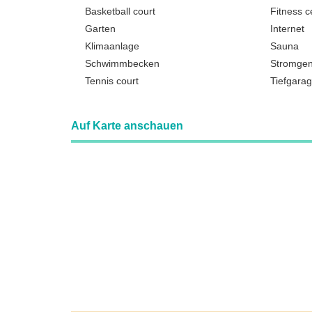
Basketball court
Fitness c
Garten
Internet
Klimaanlage
Sauna
Schwimmbecken
Stromgen
Tennis court
Tiefgara
Auf Karte anschauen