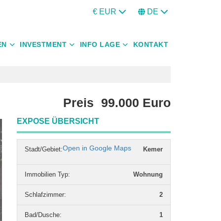
€ EUR
DE
EN
INVESTMENT
INFO LAGE
KONTAKT
Preis
99.000
Euro
EXPOSE ÜBERSICHT
Open in Google Maps
Stadt/Gebiet:
Kemer
Immobilien Typ
:
Wohnung
Schlafzimmer
:
2
Bad/Dusche
:
1