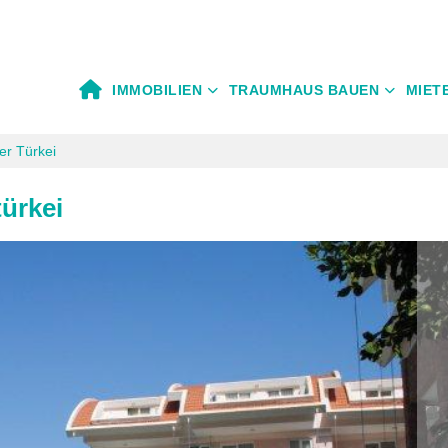
IMMOBILIEN
TRAUMHAUS BAUEN
MIET
r Türkei
ürkei