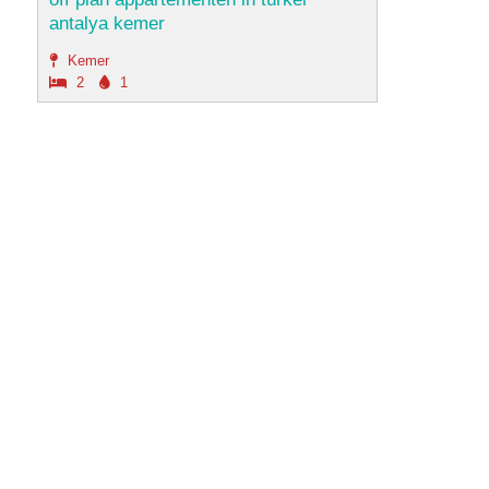
antalya kemer
Kemer
2
1