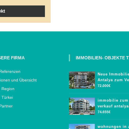
ekt
ERE FIRMA
IMMOBILIEN- OBJEKTE T
Referenzen
Neue Immobilie
ionen und Übersicht
Antalya zum Ve
72.000€
e Region
 Türkei
immobilie zum
Partner
verkauf antalya
74.655€
wohnungen in 