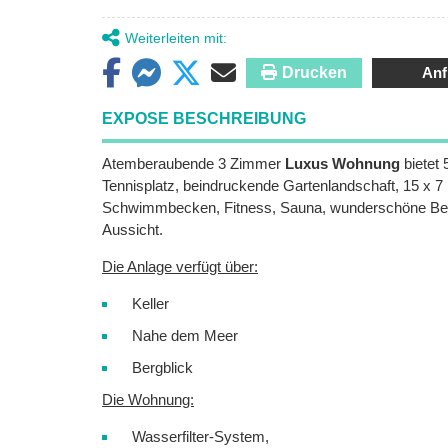
Weiterleiten mit:
Drucken
Anf
EXPOSE BESCHREIBUNG
Atemberaubende 3 Zimmer
Luxus Wohnung
bietet 
Tennisplatz, beindruckende Gartenlandschaft, 15 x 7
Schwimmbecken, Fitness, Sauna, wunderschöne Ber
Aussicht.
Die Anlage verfügt über:
Keller
Nahe dem Meer
Bergblick
Die Wohnung:
Wasserfilter-System,