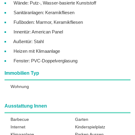
Wände: Putz-, Wasser-basierte Kunststoff
Sanitäranlagen: Keramikfliesen
Fußboden: Marmor, Keramikfliesen
Innentür: American Panel
Außentür: Stahl
Heizen mit Klimaanlage
Fenster: PVC-Doppelverglasung
Immobilien Typ
Wohnung
Ausstattung Innen
Barbecue
Garten
Internet
Kinderspielplatz
Klimaanlage
Parken Aussen