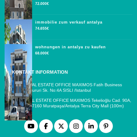
72.000€
immobilie zum verkauf antalya
74.655€
wohnungen in antalya zu kaufen
68.000€
KONTAKT INFORMATION
ISTANBUL REAL ESTATE OFFICE MAXIMOS Fatih Business
Park, Cemal Sururi Sk. No:4A SISLI /Istanbul
ANTALYA REAL ESTATE OFFICE MAXIMOS Tekelioğlu Cad. 90A,
Fener Mah., 07160 Muratpaşa/Antalya Terra City Mall (100m)