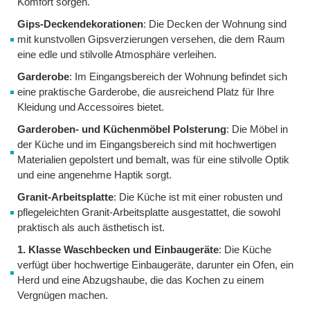
Komfort sorgen.
Gips-Deckendekorationen
: Die Decken der Wohnung sind
mit kunstvollen Gipsverzierungen versehen, die dem Raum
eine edle und stilvolle Atmosphäre verleihen.
Garderobe
: Im Eingangsbereich der Wohnung befindet sich
eine praktische Garderobe, die ausreichend Platz für Ihre
Kleidung und Accessoires bietet.
Garderoben- und Küchenmöbel Polsterung
: Die Möbel in
der Küche und im Eingangsbereich sind mit hochwertigen
Materialien gepolstert und bemalt, was für eine stilvolle Optik
und eine angenehme Haptik sorgt.
Granit-Arbeitsplatte
: Die Küche ist mit einer robusten und
pflegeleichten Granit-Arbeitsplatte ausgestattet, die sowohl
praktisch als auch ästhetisch ist.
1. Klasse Waschbecken und Einbaugeräte
: Die Küche
verfügt über hochwertige Einbaugeräte, darunter ein Ofen, ein
Herd und eine Abzugshaube, die das Kochen zu einem
Vergnügen machen.