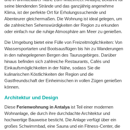
seine blendenden Strände und das ganzjährig angenehme
Klima, ist der perfekte Ort für Erholungssuchende und
Abenteurer gleichermaßen. Die Wohnung ist ideal gelegen, um
die zahlreichen Sehenswürdigkeiten der Region zu erkunden
oder einfach nur die ruhige Atmosphäre am Meer zu genießen.
Die Umgebung bietet eine Fülle von Freizeitmöglichkeiten: Von
Wassersportarten und Bootsausflügen bis hin zu Wanderungen
in den nahegelegenen Bergen des Taurusgebirges. Darüber
hinaus befinden sich zahlreiche Restaurants, Cafés und
Einkaufsmöglichkeiten in der Nähe, sodass Sie die
kulinarischen Köstlichkeiten der Region und die
Gastfreundschaft der Einheimischen in vollen Zügen genießen
können.
Architektur und Design
Diese
Ferienwohnung in Antalya
ist Teil einer modernen
Wohnanlage, die durch ihre durchdachte Architektur und
hochwertige Bauweise besticht. Die Anlage verfügt über ein
großes Schwimmbad, eine Sauna und ein Fitness-Center, die