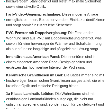
hochwertigem Stahl gefertigt und bietet maximale Sicherheit
sowie eine stilvolle Optik.
Farb-Video-Gegensprechanlage
: Diese moderne Anlage
ermöglicht es Ihnen, Besucher vor dem Eintritt zu identifizieren
und sorgt somit für zusätzliche Sicherheit.
PVC-Fenster mit Doppelverglasung
: Die Fenster der
Wohnung sind aus PVC mit Doppelverglasung gefertigt, was
sowohl für eine hervorragende Wärme- und Schalldämmung
als auch für eine langlebige und pflegeleichte Lösung sorgt.
Innentüren aus American Panel
: Die Innentüren sind in
einem eleganten American Panel-Design gehalten und
ergänzen das hochwertige Interieur der Wohnung.
Keramische Granitfliesen im Bad
: Die Badezimmer sind mit
hochwertigen keramischen Granitfliesen ausgestattet, die eine
luxuriöse Optik und einfache Reinigung bieten.
1a Klasse Laminatfußböden
: Die Wohnräume sind mit
erstklassigen Laminatfußböden ausgelegt, die nicht nur
optisch ansprechend sind, sondern auch für Langlebigkeit und