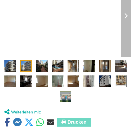
Weiterleiten mit:
Drucken