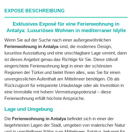
EXPOSE BESCHREIBUNG
Exklusives Exposé für eine Ferienwohnung in
Antalya: Luxuriöses Wohnen in mediterraner Idylle
Wenn Sie auf der Suche nach einer außergewöhnlichen
Ferienwohnung in Antalya
sind, die modernes Design,
luxuriöse Ausstattung und eine unschlagbare Lage vereint, dann
ist dieses Angebot genau das Richtige für Sie. Diese stilvoll
eingerichtete Ferienwohnung liegt in einer der schönsten
Regionen der Türkei und bietet Ihnen alles, was Sie für einen
unvergesslichen Aufenthalt am Mittelmeer benötigen. Ob als
Rückzugsort für entspannte Urlaubstage oder als Investition in
eine Immobilie mit hohem Vermietungspotenzial – diese
Ferienwohnung erfüllt höchste Ansprüche.
Lage und Umgebung
Die
Ferienwohnung in Antalya
befindet sich in einer der
begehrtesten Lagen der Stadt, umgeben von malerischer Natur
und in unmittelbarer Nähe zum Mittelmeer. Antalya, bekannt für