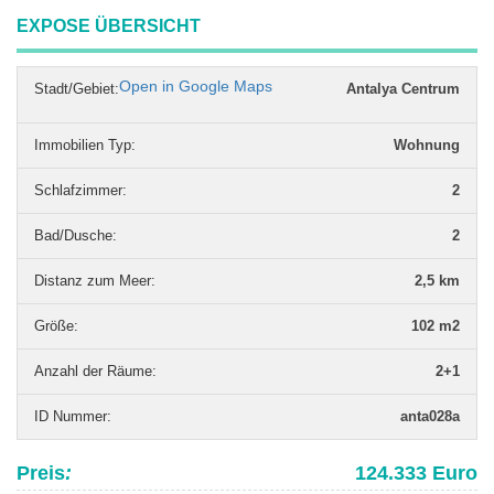
EXPOSE ÜBERSICHT
Open in Google Maps
Stadt/Gebiet:
Antalya Centrum
Immobilien Typ
:
Wohnung
Schlafzimmer
:
2
Bad/Dusche
:
2
Distanz zum Meer
:
2,5 km
Grö­ße
:
102 m2
Anzahl der Räume
:
2+1
ID Nummer
:
anta028a
Preis
:
124.333 Euro