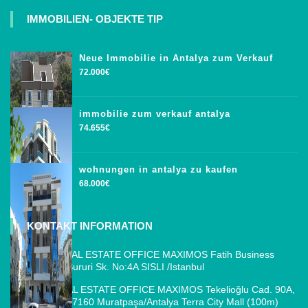
IMMOBILIEN- OBJEKTE TIP
Neue Immobilie in Antalya zum Verkauf
72.000€
immobilie zum verkauf antalya
74.655€
wohnungen in antalya zu kaufen
68.000€
KONTAKT INFORMATION
ISTANBUL REAL ESTATE OFFICE MAXIMOS Fatih Business
Park, Cemal Sururi Sk. No:4A SISLI /Istanbul
ANTALYA REAL ESTATE OFFICE MAXIMOS Tekelioğlu Cad. 90A,
Fener Mah., 07160 Muratpaşa/Antalya Terra City Mall (100m)