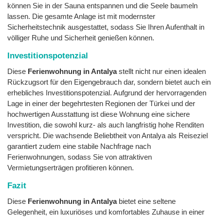
können Sie in der Sauna entspannen und die Seele baumeln
lassen. Die gesamte Anlage ist mit modernster
Sicherheitstechnik ausgestattet, sodass Sie Ihren Aufenthalt in
völliger Ruhe und Sicherheit genießen können.
Investitionspotenzial
Diese
Ferienwohnung in Antalya
stellt nicht nur einen idealen
Rückzugsort für den Eigengebrauch dar, sondern bietet auch ein
erhebliches Investitionspotenzial. Aufgrund der hervorragenden
Lage in einer der begehrtesten Regionen der Türkei und der
hochwertigen Ausstattung ist diese Wohnung eine sichere
Investition, die sowohl kurz- als auch langfristig hohe Renditen
verspricht. Die wachsende Beliebtheit von Antalya als Reiseziel
garantiert zudem eine stabile Nachfrage nach
Ferienwohnungen, sodass Sie von attraktiven
Vermietungserträgen profitieren können.
Fazit
Diese
Ferienwohnung in Antalya
bietet eine seltene
Gelegenheit, ein luxuriöses und komfortables Zuhause in einer