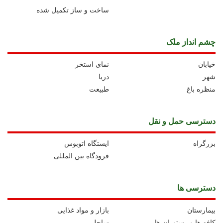
ساخت و ساز تکمیل شده
چشم انداز ملک
خیابان
نمای استخر
شهر
دریا
منظره باغ
طبیعت
دسترسی حمل و نقل
بزرگراه
ايستگاه اتوبوس
فرودگاه بین المللی
دسترسی ها
بیمارستان
بازار و مواد غذایی
کافه ها و رستوران ها
ساحل