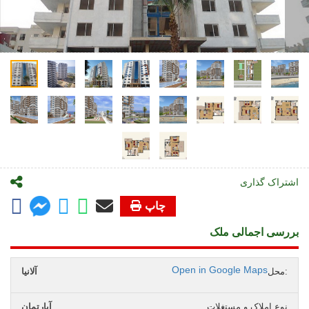
اشتراک گذاری
چاپ
بررسی اجمالی ملک
Open in Google Maps
محل:
آلانیا
نوع املاک و مستغلات
آپارتمان