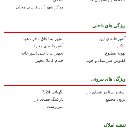
مرکز شهر / دسترسی محلی
ویژگی های داخلی
آشپزخانه ی اپن
مجهز به اجاق ، فر ، هود
بالکن
آشپزخانه ی مجزا
تهویه مطبوع
تجهیزات داخلی آشپزخانه
کفپوش سرامیک و چوبی
حمام کاملا مجهز
ویژگی های بیرونی
استخر شنا در فضای باز
نگهبانی 7/24
درون مجتمع
پارکینگ فضای باز
سرپرست
نقشه املاک