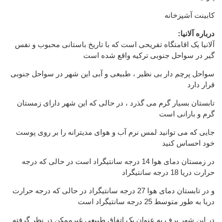
کابینت آشپزخانه
:درباره آلانیا
آلانیا یک اقامتگاه تفریحی است که با تاریخ باستانی محبوب و نفس
گیر در سواحل جنوبی ترکیه واقع شده است
سواحل پرچم دار بی نظیر ، طبیعی و آبی این شهر در سواحل جنوبی
قرار دارد
تابستان بسیار گرم می گذرد ، در حالی که این شهر دارای زمستان
گرم و بارانی است
جایی که می توانید لمس نرم آب و هوای مدیترانه را بر روی پوست
خود احساس کنید
در زمستان دمای هوا 14 درجه سانتیگراد است در حالی که درجه
حرارت دریا 18 درجه سانتیگراد
و در تابستان دمای هوا 27 درجه سانتیگراد در حالی که درجه حرارت
دریا به طور متوسط ​​25 درجه سانتیگراد است
در این شهر برف به عنوان یک اتفاق طبیعی غیرممکن در نظر گرفته