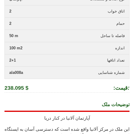
اتاق خواب
2
حمام
2
فاصله تا ساحل
50 m
اندازه
100 m2
تعداد اتاقها
2+1
شماره شناسایی
ala008a
:
:قیمت
238.095 $
توضیحات ملک
آپارتمان آلانیا در کنار دریا
این ملک در مرکز آلانیا واقع شده است که دسترسی آسان به ایستگاه