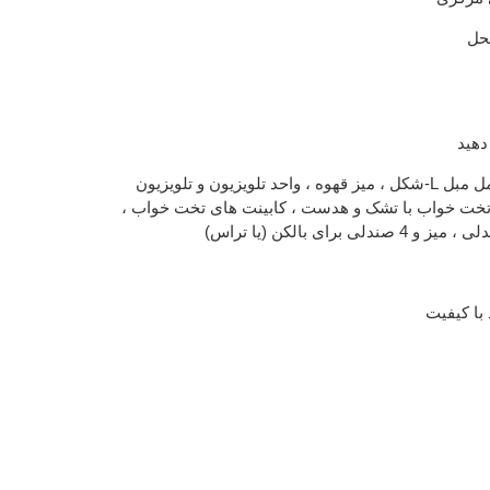
حل
دهید
مبلمان کامل و با کیفیت شامل مبل L-شکل ، میز قهوه ، واحد تلویزیون و تلویزیون
، تخت خواب با تشک و هدست ، کابینت های تخت خواب ،
با کیفیت