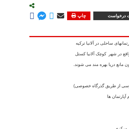
ت درخواست
چاپ
رتمانهای ساحلی در آلانیا ترکیه
قع در شهر کوچک آلانیا کستل
ون مانع دریا بهره مند می شوند.
سی از طریق گذرگاه خصوصی)
 آپارتمان ها
 مرکزی