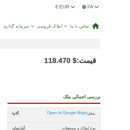
€ EUR
FA
تماس با ما
املاک فروشی
سرمایه گذاری
:قیمت
$
118.470
بررسی اجمالی ملک
Open in Google Maps
محل:
آلانیا
نوع املاک و مستغلات
آپارتمان