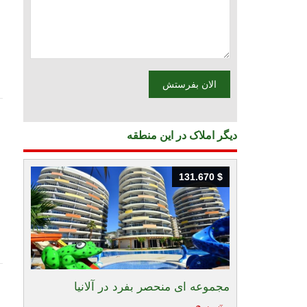
دیگر املاک در این منطقه
131.670 $
131.670 $
مجموعه ای منحصر بفرد در آلانیا