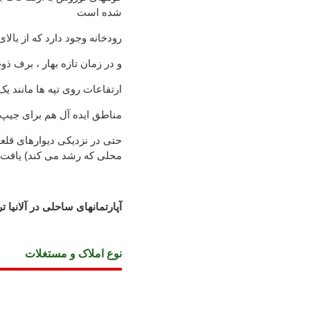
شده است
20 رودخانه وجود دارد که از با
و در زمان تازه بهار ، برف ذ
ارتفاعات روی تپه ها مانند ی
مناطق ایده آل هم برای جیپ 
محلی که رشد می کند) یافت 
آپارتمانهای ساحلی در آلانیا تر
نوع املاک و مستغلات