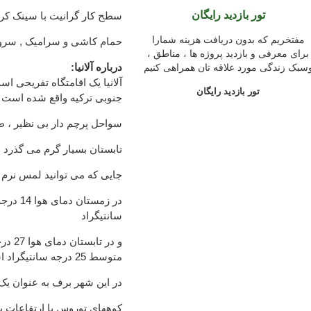
تور بازدید رایگان
سطح کار گرانیت با سینک کر
مفتخریم که بدون دریافت هزینه شمارا
حمام کاشی و سرامیک , سروی
برای معرفی و بازدید پروژه ها ، مناطق ،
:درباره آلانیا
سبک زندگی مورد علاقه تان همراهی کنیم
آلانیا یک اقامتگاه تفریحی ا
تور بازدید رایگان
جنوبی ترکیه واقع شده است
سواحل پرچم دار بی نظیر ، ط
تابستان بسیار گرم می گذرد 
جایی که می توانید لمس نرم 
سانتیگراد
و در 
متوسط ​​25 درجه سانتیگراد است
در این شهر برف به عنوان ی