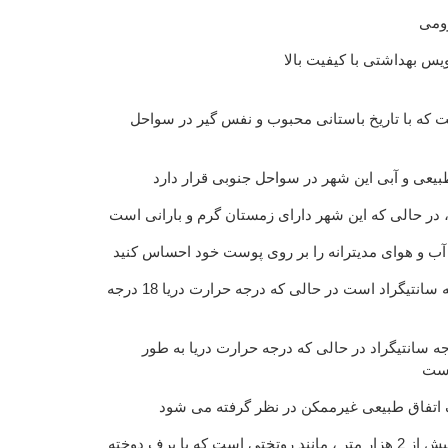
ومی
س بهداشتی با کیفیت بالا
ست که با تاریخ باستانی محبوب و نفس گیر در سواحل
بیعی و آبی این شهر در سواحل جنوبی قرار دارد
، در حالی که این شهر دارای زمستان گرم و بارانی است
آب و هوای مدیترانه را بر روی پوست خود احساس کنید
در زمستان دمای هوا 14 درجه سانتیگراد است در حالی که درجه حرارت دریا 18 درجه
تابستان دمای هوا 27 درجه سانتیگراد در حالی که درجه حرارت دریا به طور
ک اتفاق طبیعی غیرممکن در نظر گرفته می شود
کوههای توروس با ارتفاعات بیش از 2 هزار متر ، مانند روتختی است که با برف دوخته