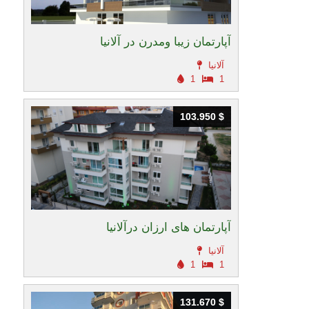
آپارتمان زیبا ومدرن در آلانیا
آلانیا
1
1
103.950 $
103.950 $
آپارتمان های ارزان درآلانیا
آلانیا
1
1
131.670 $
131.670 $