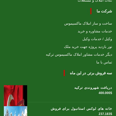
نکات املاک و مستغلات
شرکت ما
ساخت و ساز املاک ماکسیموس
خدمات مشاوره و خرید
وکیل / خدمات وکیل
تور بازدید پروژه جهت خرید ملک
دیگر خدمات مشاور املاک ماکسیموس ترکیه
تماس با ما
سه فروش برتر ِ در این ماه
دریافت شهروندی ترکیه
400.000$
خانه های لوکس استانبول برای فروش
237.183$