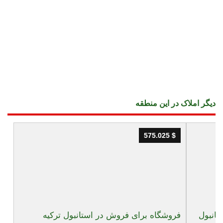
دیگر املاک در این منطقه
575.025 $
575.025 $
فروشگاه برای فروش در استانبول ترکیه