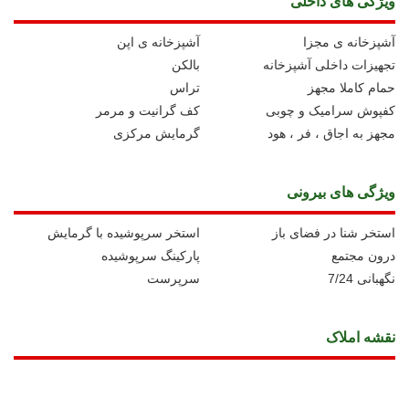
ویژگی های داخلی
آشپزخانه ی مجزا
آشپزخانه ی اپن
تجهیزات داخلی آشپزخانه
بالکن
حمام کاملا مجهز
تراس
کفپوش سرامیک و چوبی
کف گرانیت و مرمر
مجهز به اجاق ، فر ، هود
گرمایش مرکزی
ویژگی های بیرونی
استخر شنا در فضای باز
استخر سرپوشیده با گرمایش
درون مجتمع
پارکینگ سرپوشیده
نگهبانی 7/24
سرپرست
نقشه املاک