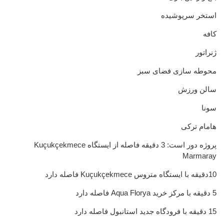
استخر سرپوشیده
کافه
ژنراتور
محوطه سازی فضای سبز
سالن ورزش
سونا
هامام ترکی
پروژه دور است: 3 دقیقه فاصله از ایستگاه Kuçukçekmece
Marmaray
10دقیقه با ایستگاه متروس Kuçukçekmece فاصله دارد
5 دقیقه با مرکز خرید Aqua Florya فاصله دارد
15 دقیقه با فرودگاه جدید استانبول فاصله دارد