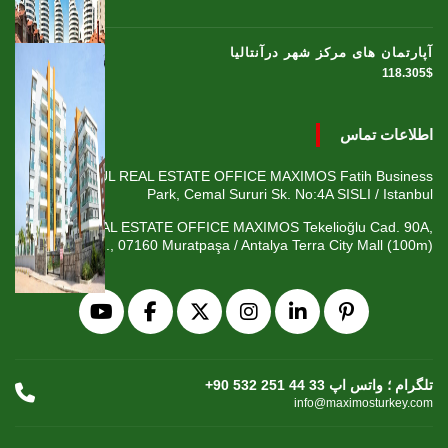
آپارتمان های مرکز شهر درآنتالیا
118.305$
اطلاعات تماس
ISTANBUL REAL ESTATE OFFICE MAXIMOS Fatih Business
Park, Cemal Sururi Sk. No:4A SISLI / Istanbul
ANTALYA REAL ESTATE OFFICE MAXIMOS Tekelioğlu Cad. 90A,
Fener Mah., 07160 Muratpaşa / Antalya Terra City Mall (100m)
+90 532 251 44 33 تلگرام ؛ واتس اپ
info@maximosturkey.com