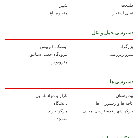
طبیعت
شهر
نمای استخر
منظره باغ
دسترسی حمل و نقل
بزرگراه
ايستگاه اتوبوس
مترو زیرزمینی
فرودگاه جدید استانبول
متروبوس
دسترسی ها
بیمارستان
بازار و مواد غذایی
کافه ها و رستوران ها
دانشگاه
مرکز شهر / دسترسی محلی
مرکز خرید
مسجد