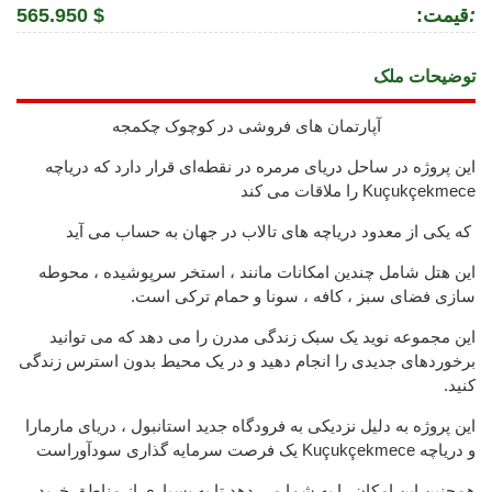
:
:قیمت
565.950 $
توضیحات ملک
آپارتمان های فروشی در کوچوک چکمجه
این پروژه در ساحل دریای مرمره در نقطه‌ای قرار دارد که دریاچه
Kuçukçekmece را ملاقات می کند
که یکی از معدود دریاچه های تالاب در جهان به حساب می آید
این هتل شامل چندین امکانات مانند ، استخر سرپوشیده ، محوطه
سازی فضای سبز ، کافه ، سونا و حمام ترکی است.
این مجموعه نوید یک سبک زندگی مدرن را می دهد که می توانید
برخوردهای جدیدی را انجام دهید و در یک محیط بدون استرس زندگی
کنید.
این پروژه به دلیل نزدیکی به فرودگاه جدید استانبول ، دریای مارمارا
و دریاچه Kuçukçekmece یک فرصت سرمایه گذاری سودآوراست
همچنین این امکان را به شما می دهد تا به بسیاری از مناطق خرید ،