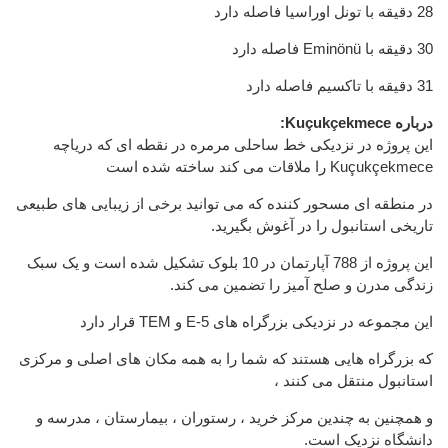
28 دقیقه با تونل اوراسیا فاصله دارد
30 دقیقه با Eminönü فاصله دارد
31 دقیقه با تاکسیم فاصله دارد
درباره Kuçukçekmece:
این پروژه در نزدیکی خط ساحلی مرمره در نقطه ای که دریاچه
Kuçukçekmece را ملاقات می کند ساخته شده است
در منطقه ای مسحور کننده که می توانید برخی از زیبایی های طبیعی
تاریخی استانبول را در آغوش بگیرید.
این پروژه از 788 آپارتمان در 10 بلوک تشکیل شده است و یک سبک
زندگی مدرن و صلح آمیز را تضمین می کند.
این مجموعه در نزدیکی بزرگراه های E-5 و TEM قرار دارد
که بزرگراه هایی هستند که شما را به همه مکان های اصلی و مرکزی
استانبول منتقل می کنند ،
و همچنین به چندین مرکز خرید ، رستوران ، بیمارستان ، مدرسه و
دانشگاه نزدیک است.