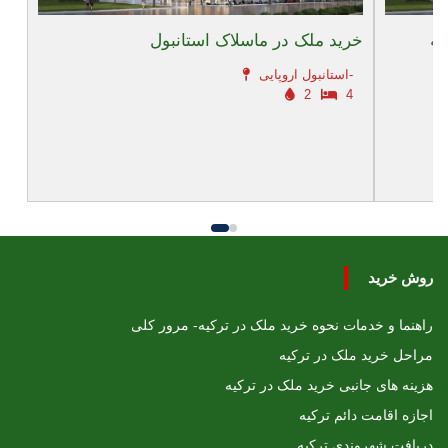
یه
خرید ملک در ماسلاک استانبول
استانبول اروپایی-
2
4
روش خرید
راهنما و خدمات نحوه خرید ملک در ترکیه- مرور کلی
مراحل خرید ملک در ترکیه
هزینه های جانبی خرید ملک در ترکیه
اجازه اقامت دائم ترکیه
دریافت شهروندی ترکیه