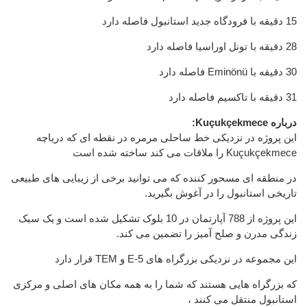
15 دقیقه با فرودگاه جدید استانبول فاصله دارد
28 دقیقه با تونل اوراسیا فاصله دارد
30 دقیقه با Eminönü فاصله دارد
31 دقیقه با تاکسیم فاصله دارد
درباره Kuçukçekmece:
این پروژه در نزدیکی خط ساحلی مرمره در نقطه ای که دریاچه
Kuçukçekmece را ملاقات می کند ساخته شده است
در منطقه ای مسحور کننده که می توانید برخی از زیبایی های طبیعی
تاریخی استانبول را در آغوش بگیرید.
این پروژه از 788 آپارتمان در 10 بلوک تشکیل شده است و یک سبک
زندگی مدرن و صلح آمیز را تضمین می کند.
این مجموعه در نزدیکی بزرگراه های E-5 و TEM قرار دارد
که بزرگراه هایی هستند که شما را به همه مکان های اصلی و مرکزی
استانبول منتقل می کنند ،