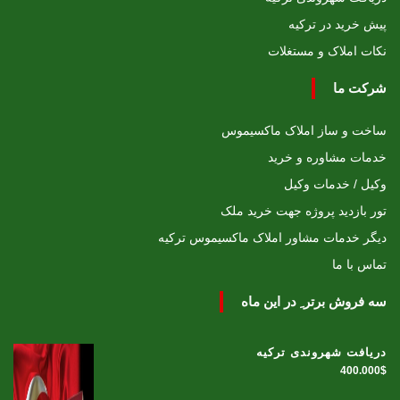
پیش خرید در ترکیه
نکات املاک و مستغلات
شرکت ما
ساخت و ساز املاک ماکسیموس
خدمات مشاوره و خرید
وکیل / خدمات وکیل
تور بازدید پروژه جهت خرید ملک
دیگر خدمات مشاور املاک ماکسیموس ترکیه
تماس با ما
سه فروش برتر ِ در این ماه
دریافت شهروندی ترکیه
400.000$