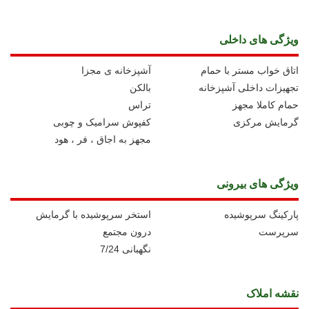
ویژگی های داخلی
اتاق خواب مستر با حمام
آشپزخانه ی مجزا
تجهیزات داخلی آشپزخانه
بالکن
حمام کاملا مجهز
تراس
گرمایش مرکزی
کفپوش سرامیک و چوبی
مجهز به اجاق ، فر ، هود
ویژگی های بیرونی
پارکینگ سرپوشیده
استخر سرپوشیده با گرمایش
سرپرست
درون مجتمع
نگهبانی 7/24
نقشه املاک