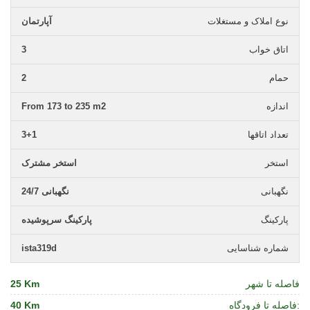
نوع املاک و مستغلات
آپارتمان
اتاق خواب
3
حمام
2
اندازه
From 173 to 235 m2
تعداد اتاقها
3+1
استخر
استخر مشترک
نگهبانی
نگهبانی 24/7
پارکینگ
پارکینگ سرپوشیده
شماره شناسایی
ista319d
فاصله تا شهر
25 Km
فاصله تا فرودگاه:
40 Km