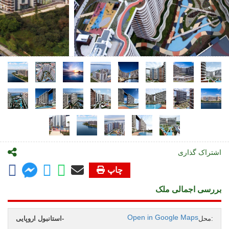
اشتراک گذاری
چاپ
بررسی اجمالی ملک
Open in Google Maps
محل:
استانبول اروپایی-