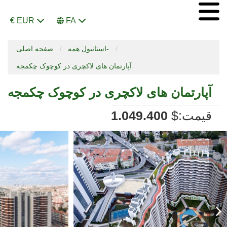
€ EUR
FA
استانبول همه-
صفحه اصلی
آپارتمان های لاکچری در کوچوک چکمجه
آپارتمان های لاکچری در کوچوک چکمجه
:قیمت
$
1.049.400