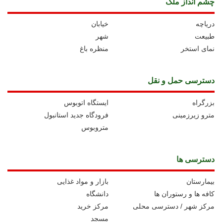
چشم انداز ملک
دریاچه
خیابان
طبیعت
شهر
نمای استخر
منظره باغ
دسترسی حمل و نقل
بزرگراه
ايستگاه اتوبوس
مترو زیرزمینی
فرودگاه جدید استانبول
متروبوس
دسترسی ها
بیمارستان
بازار و مواد غذایی
کافه ها و رستوران ها
دانشگاه
مرکز شهر / دسترسی محلی
مرکز خرید
مسجد