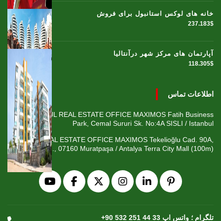
خانه های لوکس استانبول برای فروش
237.183$
آپارتمان های مرکز شهر درآنتالیا
118.305$
اطلاعات تماس
ISTANBUL REAL ESTATE OFFICE MAXIMOS Fatih Business
Park, Cemal Sururi Sk. No:4A SISLI / Istanbul
ANTALYA REAL ESTATE OFFICE MAXIMOS Tekelioğlu Cad. 90A,
Fener Mah., 07160 Muratpaşa / Antalya Terra City Mall (100m)
+90 532 251 44 33 تلگرام ؛ واتس اپ