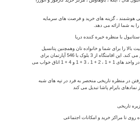
گی هوشمند ، گزینه های خرید و فرصت های سرمایه
ا به شما ارائه می دهد.
تانبول با منظره خیره کننده دریا
ت بالا را برای شما و خانواده تان وهمچنین پتانسیل
بالای سرمایه گذاری را فراهم می کند. این اقامتگاه از 3 بلوک با 546 آپارتمان برای
فروش تشکیل شده است که در واحد های 1 + 1 ، 2 + 1 ، 3 + 1 و 4 + 1 اتاق خواب می
فتن در منظره تاریخی منحصر به فرد در تپه های شبه
ز نمادهای بایرام پاشا تبدیل می کند
یره تاریخی
 روی تا مراکز خرید و امکانات اجتماعی