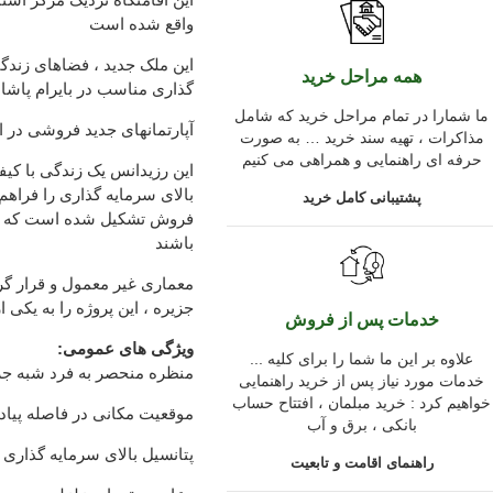
واقع شده است
این ملک جدید ، فضاهای زند
همه مراحل خرید
گذاری مناسب در بایرام پاشا ر
ما شمارا در تمام مراحل خرید که شامل
آپارتمانهای جدید فروشی در اس
مذاکرات ، تهیه سند خرید … به صورت
حرفه ای راهنمایی و همراهی می کنیم
این رزیدانس یک زندگی با کیفی
پشتیبانی کامل خرید
باشند
معماری غیر معمول و قرار گر
جزیره ، این پروژه را به یکی ا
خدمات پس از فروش
ویژگی های عمومی:
... علاوه بر این ما شما را برای کلیه
منظره منحصر به فرد شبه جز
خدمات مورد نیاز پس از خرید راهنمایی
خواهیم کرد : خرید مبلمان ، افتتاح حساب
موقعیت مکانی در فاصله پیاده
بانکی ، برق و آب
پتانسیل بالای سرمایه گذاری
راهنمای اقامت و تابعیت