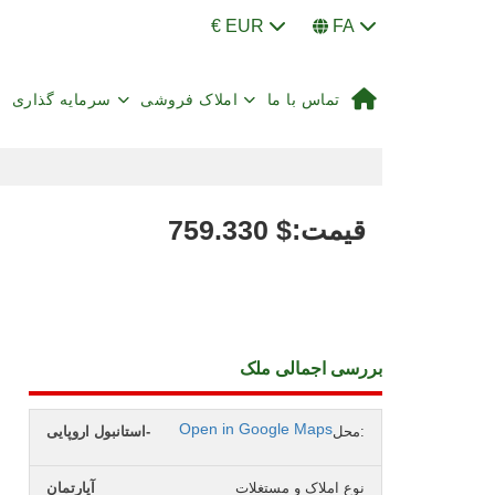
€ EUR
FA
تماس با ما
املاک فروشی
سرمایه گذاری
:قیمت
$
759.330
بررسی اجمالی ملک
Open in Google Maps
محل:
استانبول اروپایی-
نوع املاک و مستغلات
آپارتمان