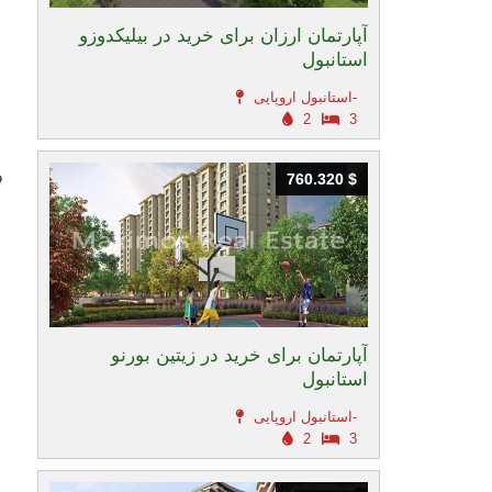
آپارتمان ارزان برای خرید در بیلیکدوزو
استانبول
استانبول اروپایی-
2
3
و
760.320 $
760.320 $
آپارتمان برای خرید در زیتین بورنو
استانبول
استانبول اروپایی-
2
3