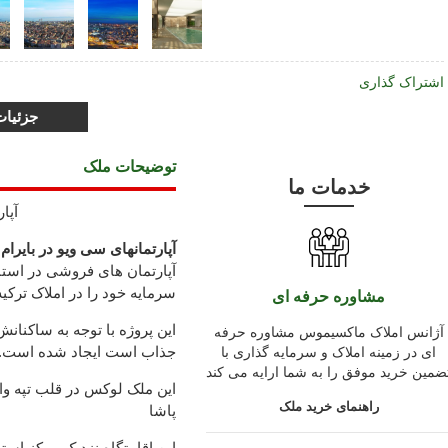
اشتراک گذاری
جزئیا
توضیحات ملک
خدمات ما
آپا
آپارتمانهای سی ویو در بایرام 
آپارتمان های فروشی در استانب
سرمایه خود را در املاک ترکی
مشاوره حرفه ای
این پروژه با توجه به ساکنان
آژانس املاک ماکسیموس مشاوره حرفه
جذاب است ایجاد شده است.
ای در زمینه املاک و سرمایه گذاری با
ضمین خرید موفق را به شما ارایه می کند
این ملک لوکس در قلب تپه وا
راهنمای خرید ملک
پاشا
این اقامتگاه نزدیک مرکز استا