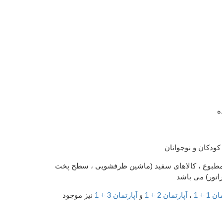
ه
ودکان و نوجوانان
مطبوع ، کالاهای سفید (ماشین ظرفشویی ، سطح پخت
راتور) می باشد
1 + 1
،
آپارتمان 2 + 1
و
آپارتمان 3 + 1
نیز موجود