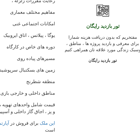
رعایت مقررات زلزله ،
مفاهیم مختلف معماری
امکانات اجتماعی غنی
تور بازدید رایگان
یوگا ، پیلاتس ، اتاق ایروبیک
مفتخریم که بدون دریافت هزینه شمارا
برای معرفی و بازدید پروژه ها ، مناطق ،
دوره های خاص در کارگاه
سبک زندگی مورد علاقه تان همراهی کنیم
مسیرهای پیاده روی
تور بازدید رایگان
زمین های بسکتبال سرپوشید
منطقه شطرنج
مناطق داخلی و خارجی بازی ک
قیمت شامل واحدهای تهویه 
و پز ، اجاق گاز داخلی و آسپی
این ملک
برای فروش در
آپارتمان 
است