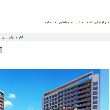
راهنمای کسب و کار
مناطق
اجاره
آپارتمانهای سی وی
آ