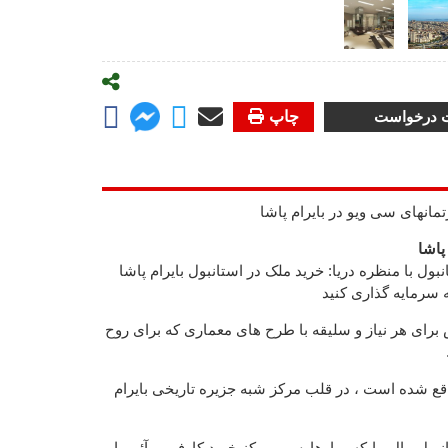
ت درخواست
چاپ
رتمانهای سی ویو در بایرام پاشا
پاشا
ول با منظره دریا: خرید ملک در استانبول بایرام پاشا
ه سرمایه گذاری کنید
ش برای هر نیاز و سلیقه با طرح های معماری که برای روح
قع شده است ، در قلب مرکز شبه جزیره تاریخی بایرام
نبول مال ، ایکه ، باوهاوس ، مرکز خرید کارفور و آئوررا