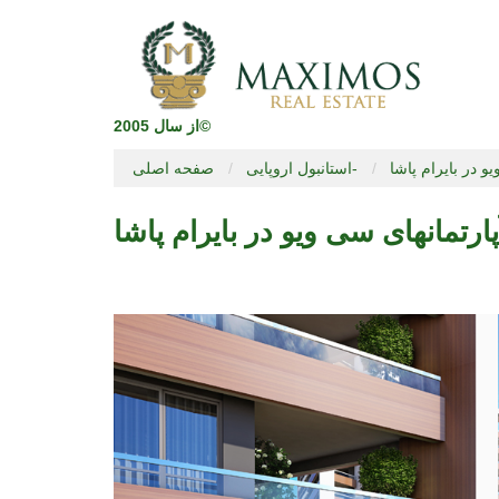
از سال 2005©
و در بایرام پاشا
استانبول اروپایی-
صفحه اصلی
پارتمانهای سی ویو در بایرام پاشا