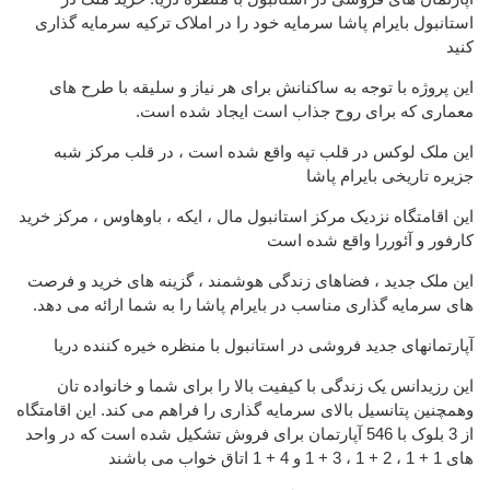
استانبول بایرام پاشا سرمایه خود را در املاک ترکیه سرمایه گذاری
کنید
این پروژه با توجه به ساکنانش برای هر نیاز و سلیقه با طرح های
معماری که برای روح جذاب است ایجاد شده است.
این ملک لوکس در قلب تپه واقع شده است ، در قلب مرکز شبه
جزیره تاریخی بایرام پاشا
این اقامتگاه نزدیک مرکز استانبول مال ، ایکه ، باوهاوس ، مرکز خرید
کارفور و آئوررا واقع شده است
این ملک جدید ، فضاهای زندگی هوشمند ، گزینه های خرید و فرصت
های سرمایه گذاری مناسب در بایرام پاشا را به شما ارائه می دهد.
آپارتمانهای جدید فروشی در استانبول با منظره خیره کننده دریا
این رزیدانس یک زندگی با کیفیت بالا را برای شما و خانواده تان
وهمچنین پتانسیل بالای سرمایه گذاری را فراهم می کند. این اقامتگاه
از 3 بلوک با 546 آپارتمان برای فروش تشکیل شده است که در واحد
های 1 + 1 ، 2 + 1 ، 3 + 1 و 4 + 1 اتاق خواب می باشند