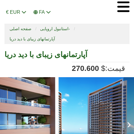
€ EUR
FA
استانبول اروپایی-
صفحه اصلی
آپارتمانهای زیبای با دید دریا
آپارتمانهای زیبای با دید دریا
:قیمت
$
270.600