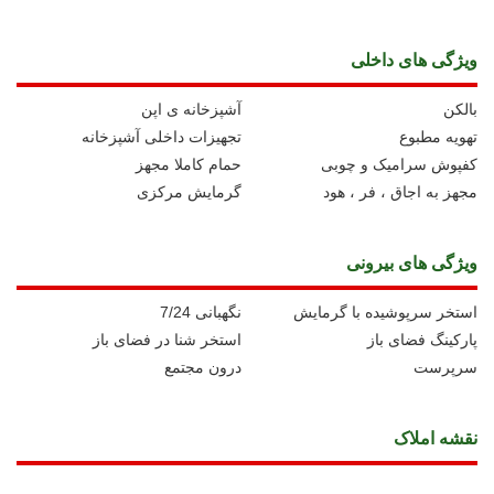
ویژگی های داخلی
بالکن
آشپزخانه ی اپن
تهویه مطبوع
تجهیزات داخلی آشپزخانه
کفپوش سرامیک و چوبی
حمام کاملا مجهز
مجهز به اجاق ، فر ، هود
گرمایش مرکزی
ویژگی های بیرونی
استخر سرپوشیده با گرمایش
نگهبانی 7/24
پارکینگ فضای باز
استخر شنا در فضای باز
سرپرست
درون مجتمع
نقشه املاک