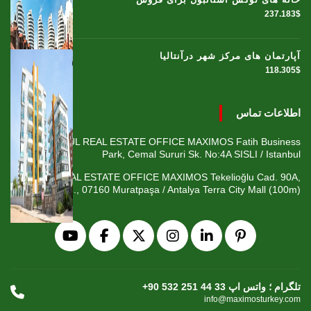
237.183$
آپارتمان های مرکز شهر درآنتالیا
118.305$
اطلاعات تماس
ISTANBUL REAL ESTATE OFFICE MAXIMOS Fatih Business
Park, Cemal Sururi Sk. No:4A SISLI / Istanbul
ANTALYA REAL ESTATE OFFICE MAXIMOS Tekelioğlu Cad. 90A,
Fener Mah., 07160 Muratpaşa / Antalya Terra City Mall (100m)
+90 532 251 44 33 تلگرام ؛ واتس اپ
info@maximosturkey.com