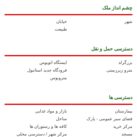
چشم انداز ملک
شهر
خیابان
طبیعت
دسترسی حمل و نقل
بزرگراه
ايستگاه اتوبوس
مترو زیرزمینی
فرودگاه جدید استانبول
متروبوس
دسترسی ها
بیمارستان
بازار و مواد غذایی
فضای سبز عمومی - پارک
ساحل
مرکز خرید
کافه ها و رستوران ها
مسجد
مرکز شهر / دسترسی محلی