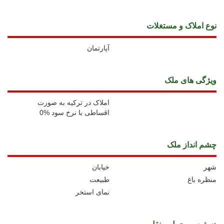
نوع املاک و مستغلات
آپارتمان
ويژگی های ملک
املاک در ترکیه به صورت
اقساطی با نرخ سود %0
چشم انداز ملک
شهر
خیابان
منظره باغ
طبیعت
نمای استخر