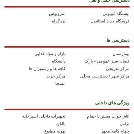
دسترسی حمل و نقل
ايستگاه اتوبوس
متروبوس
فرودگاه جدید استانبول
بزرگراه
دسترسی ها
بیمارستان
بازار و مواد غذایی
فضای سبز عمومی - پارک
دانشگاه
مرکز تفریحی
کافه ها و رستوران ها
مرکز شهر / دسترسی محلی
مرکز خرید
مسجد
ویژگی های داخلی
اتاق خواب مستر با حمام
تجهیزات داخلی آشپزخانه
تراس
بالکن
حمام کاملا مجهز
تهویه مطبوع