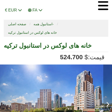
€ EUR
FA
استانبول همه-
صفحه اصلی
خانه های لوکس در استانبول ترکیه
خانه های لوکس در استانبول ترکیه
:قیمت
$
524.700