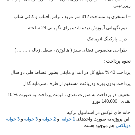
زیرزمینی
– استخری به مساحت 312 متر مربع ، تراس آفتاب و کافی شاپ
– تیم نگهبانی آموزش دیده شده برای نگهبانی 24 ساعته
– درب پارکینگ اتوماتیک
– طراحی مخصوص فضای سبز ( هالوژن ، سطل زباله ، ……. )
نحوه پرداخت :
پرداخت 40 % مبلغ کل در ابتدا و مابقی بطور اقساط طی دو سال
پرداخت بدون بهره ودریافت مستقیم از طرف سرمایه گذار
10 % تخفیف در پرداخت به صورت نقدی . قیمت پرداخت به صورت
نقدی : 140.600 یورو
خانه های لوکس در استانبول ترکیه
این پروژه به صورت واحدهای
1 خوابه
و
2 خوابه
و
3 خوابه
و
3 خوابه
دوبلکس
هم موجود هست