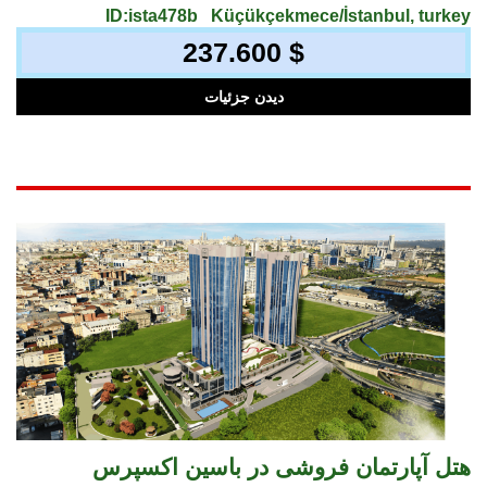
ID:ista478b
Küçükçekmece/İstanbul, turkey
237.600 $
دیدن جزئیات
هتل آپارتمان فروشی در باسین اکسپرس