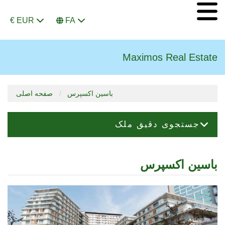
€ EUR
FA
Maximos Real Estate
باسین اکسپرس
صفحه اصلی
جستجوی دقیق ملک
باسین اکسپرس