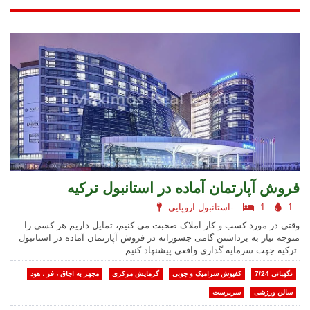
فروش آپارتمان آماده در استانبول ترکیه
1
1
استانبول اروپایی-
وقتی در مورد کسب و کار املاک صحبت می کنیم، تمایل داریم هر کسی را
متوجه نیاز به برداشتن گامی جسورانه در فروش آپارتمان آماده در استانبول
ترکیه جهت سرمایه گذاری واقعی پیشنهاد کنیم.
نگهبانی 7/24
کفپوش سرامیک و چوبی
گرمایش مرکزی
مجهز به اجاق ، فر ، هود
سالن ورزشی
سرپرست