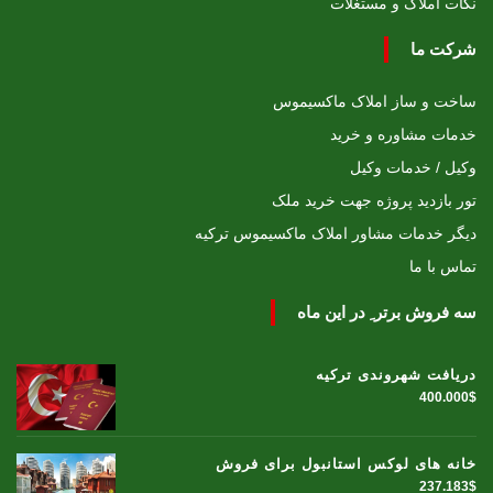
نکات املاک و مستغلات
شرکت ما
ساخت و ساز املاک ماکسیموس
خدمات مشاوره و خرید
وکیل / خدمات وکیل
تور بازدید پروژه جهت خرید ملک
دیگر خدمات مشاور املاک ماکسیموس ترکیه
تماس با ما
سه فروش برتر ِ در این ماه
دریافت شهروندی ترکیه
400.000$
خانه های لوکس استانبول برای فروش
237.183$