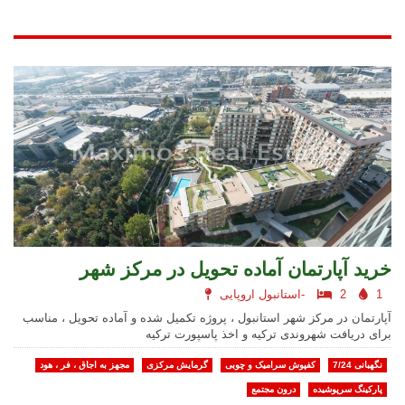
خرید آپارتمان آماده تحویل در مرکز شهر
1
2
استانبول اروپایی-
آپارتمان در مرکز شهر استانبول ، پروژه تکمیل شده و آماده تحویل ، مناسب
برای دریافت شهروندی ترکیه و اخذ پاسپورت ترکیه
نگهبانی 7/24
کفپوش سرامیک و چوبی
گرمایش مرکزی
مجهز به اجاق ، فر ، هود
پارکینگ سرپوشیده
درون مجتمع