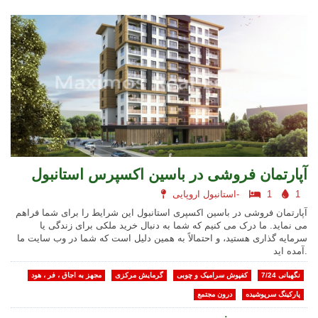
آپارتمان فروشی در باسین اکسپرس استانبول
1
1
استانبول اروپایی-
آپارتمان فروشی در باسین اکسپری استانبول این شرایط را برای شما فراهم
می نماید. ما درک می کنیم که شما به دنبال خرید ملکی برای زندگی یا
سرمایه گذاری هستید، و احتمالاً به همین دلیل است که شما در وب سایت ما
آمده اید.
نگهبانی 7/24
کفپوش سرامیک و چوبی
گرمایش مرکزی
مجهز به اجاق ، فر ، هود
پارکینگ سرپوشیده
درون مجتمع