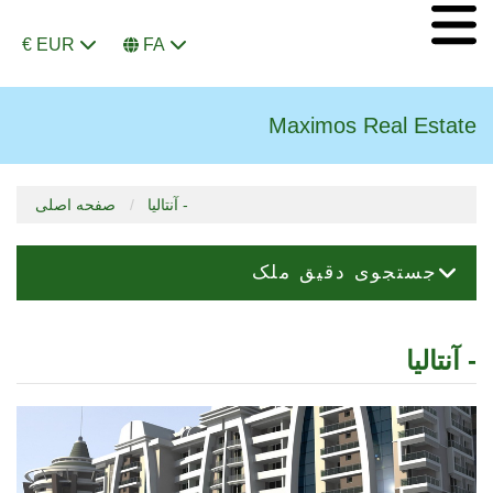
€ EUR
FA
Maximos Real Estate
آنتالیا -
صفحه اصلی
جستجوی دقیق ملک
آنتالیا -