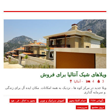
ویلاهای شیک آنتالیا برای فروش
3
4
آنتالیا -
ویلا جدید در مرکز کوه ها ، نزدیک به همه امکانات. مکان ایده آل برای زندگی
و سرمایه گذاری.
نگهبانی 7/24
حمام کاملا مجهز
کفپوش سرامیک و چوبی
مجهز به اجاق ، فر ، هود
درون مجتمع
سرپرست