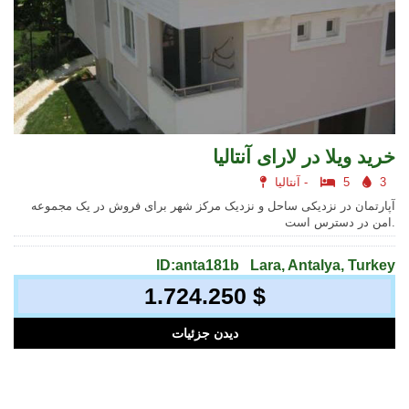
خرید ویلا در لارای آنتالیا
3
5
آنتالیا -
آپارتمان در نزدیکی ساحل و نزدیک مرکز شهر برای فروش در یک مجموعه
امن در دسترس است.
ID:anta181b
Lara, Antalya, Turkey
1.724.250 $
دیدن جزئیات