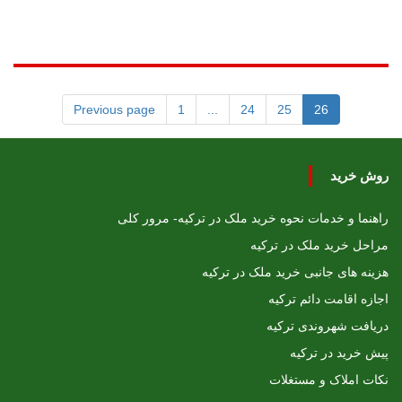
Previous page
1
...
24
25
26
روش خرید
راهنما و خدمات نحوه خرید ملک در ترکیه- مرور کلی
مراحل خرید ملک در ترکیه
هزینه های جانبی خرید ملک در ترکیه
اجازه اقامت دائم ترکیه
دریافت شهروندی ترکیه
پیش خرید در ترکیه
نکات املاک و مستغلات