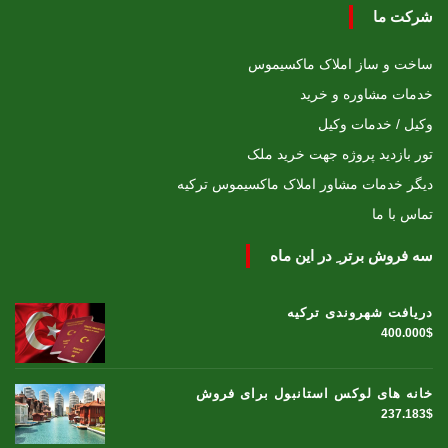
شرکت ما
ساخت و ساز املاک ماکسیموس
خدمات مشاوره و خرید
وکیل / خدمات وکیل
تور بازدید پروژه جهت خرید ملک
دیگر خدمات مشاور املاک ماکسیموس ترکیه
تماس با ما
سه فروش برتر ِ در این ماه
دریافت شهروندی ترکیه
400.000$
خانه های لوکس استانبول برای فروش
237.183$