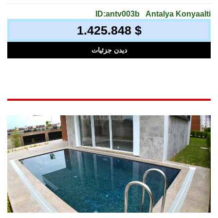
ID:antv003b
Antalya Konyaalti
1.425.848 $
دیدن جزئیات