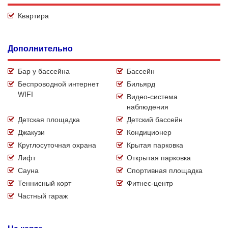
Квартира
Дополнительно
Бар у бассейна
Бассейн
Беспроводной интернет
Бильярд
WIFI
Видео-система
наблюдения
Детская площадка
Детский бассейн
Джакузи
Кондиционер
Круглосуточная охрана
Крытая парковка
Лифт
Открытая парковка
Сауна
Спортивная площадка
Теннисный корт
Фитнес-центр
Частный гараж