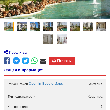
Поделиться
Печать
Общая информация
Open in Google Maps
Регион/Район:
Анталия
Тип недвижимости
:
Квартира
Кол-во спален
:
2