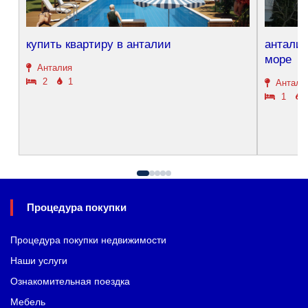
купить квартиру в анталии
антали
море
Анталия
2
1
Антали
1
Процедура покупки
Процедура покупки недвижимости
Наши услуги
Ознакомительная поездка
Мебель